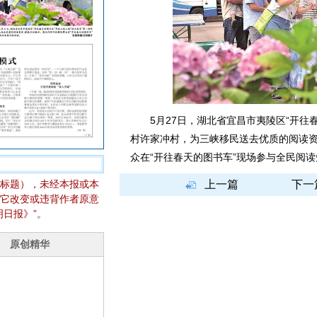
5月27日，湖北省宜昌市夷陵区“开往春
村许家冲村，为三峡移民送去优质的阅读
众在“开往春天的图书车”现场参与全民阅
标题），未经本报或本
上一篇
下一
它改变或违背作者原意
日报》”。