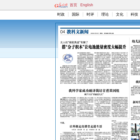
首页
English
时政
国际
时评
理论
文化
科技