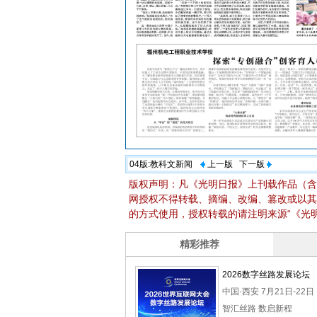
04版:
教科文新闻
上一版
下一版
版权声明：凡《光明日报》上刊载作品（含
网授权不得转载、摘编、改编、篡改或以其
的方式使用，授权转载的请注明来源“《光明