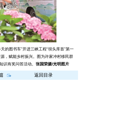
天的图书车”开进三峡工程“坝头库首”第一
资源，赋能乡村振兴。图为许家冲村移民群
读知识有奖问答活动。
张国荣摄/光明图片
篇
返回目录