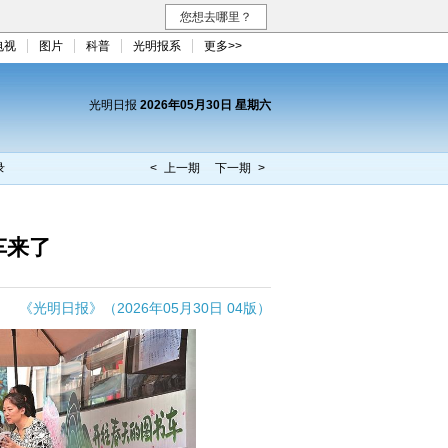
您想去哪里？
电视
图片
科普
光明报系
更多>>
光明日报
2026年05月30日 星期六
录
< 上一期
下一期 >
车来了
《光明日报》（2026年05月30日 04版）