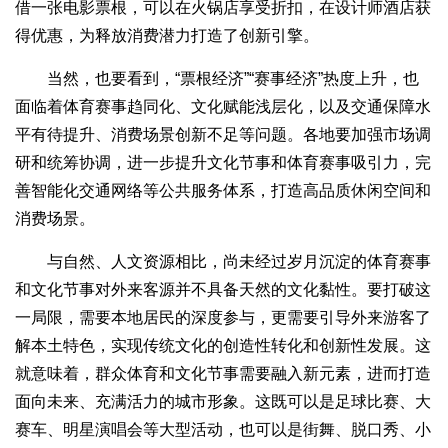
借一张电影票根，可以在火锅店享受折扣，在设计师酒店获
得优惠，为释放消费潜力打造了创新引擎。
当然，也要看到，“票根经济”“赛事经济”热度上升，也
面临着体育赛事趋同化、文化赋能浅层化，以及交通保障水
平有待提升、消费场景创新不足等问题。各地要加强市场调
研和统筹协调，进一步提升文化节事和体育赛事吸引力，完
善智能化交通网络等公共服务体系，打造高品质休闲空间和
消费场景。
与自然、人文资源相比，尚未经过岁月沉淀的体育赛事
和文化节事对外来客源并不具备天然的文化黏性。要打破这
一局限，需要本地居民的深度参与，更需要引导外来游客了
解本土特色，实现传统文化的创造性转化和创新性发展。这
就意味着，群众体育和文化节事需要融入新元素，进而打造
面向未来、充满活力的城市形象。这既可以是足球比赛、大
赛车、明星演唱会等大型活动，也可以是街舞、脱口秀、小