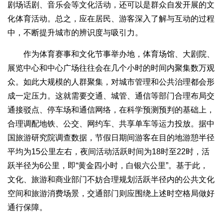
剧场话剧、音乐会等文化活动，还可以是群众自发开展的文
化体育活动。总之，应在居民、游客深入了解与互动的过程
中，不断提升城市的辨识度与吸引力。
作为体育赛事和文化节事举办地，体育场馆、大剧院、
展览中心和中心广场往往会在几个小时的时间内聚集数万观
众。如此大规模的人群聚集，对城市管理和公共治理都会形
成一定压力。这就需要交通、城管、通信等部门合理布局交
通接驳点、停车场和通信网络，在科学预测预判的基础上，
合理调配地铁、公交、网约车、共享单车等运力投放。据中
国旅游研究院调查数据，节假日期间游客在目的地游憩半径
平均为15公里左右，夜间活动活跃时间为18时至22时，活
跃半径为6公里，即“黄金四小时，白银六公里”。基于此，
文化、旅游和商业部门不妨合理规划活跃半径内的公共文化
空间和旅游消费场景，交通部门则应围绕上述时空格局做好
通行保障。