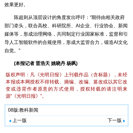
效果更好。
陈超则从顶层设计的角度发出呼吁：“期待由相关政府
部门牵头，联合高校、科研院所、AI企业、行业协会、新闻
媒体等，形成治理网络，共同制定行业国家标准，监督和引
导人工智能软件的合规使用，形成大监管合力，锻造AI文化
自觉。”
(本报记者 晋浩天 姚晓丹 杨飒)
版权声明：凡《光明日报》上刊载作品（含标题），未经
本报或本网授权不得转载、摘编、改编、篡改或以其它改
变或违背作者原意的方式使用，授权转载的请注明来
源“《光明日报》”。
08版:
教科新闻
上一版
下一版