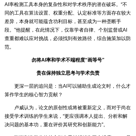
AI率检测工具本身的复杂性和对学术秩序的潜在破坏。“不
同的工具在算法设置、权重分配、认定标准等方面存在较大
差异，本身就可能蕴含功利目标，甚至成为一种垄断手
段。”他提醒，在此情况下，仅靠学者自律、个别监督或AI
查重都难以应对挑战，必须找到有效路径，综合施策加以防
范。
勿将AI率和学术不端程度“画等号”
贵在保持独立思考与学术负责
更深一层的追问是：当AI可以辅助生成论文时，什么才
算作学生的核心智力贡献？
卢威认为，论文的原创性或将被重新定义，而对于尚在
接受学术训练的学生来说，“更应强调本人提出、分析和解
决问题的基本功，重在评价其研究和创新能力”。