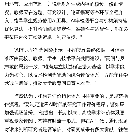
用环节、应用范围，并说明对AI生成内容的核验、修正情
况。教师应在选题、研究设计、论证撰写等各环节全程介
入，指导学生规范使用AI工具。AI率检测平台与机构须持续
优化算法，提升检测结果稳定性、准确性与适配性，并在必
要范围内公开检测逻辑与判定依据。”
“AI率只能作为风险提示，不能视作最终依据。可信标
准应由高校、教师、学生与技术平台共同建设。”高明与罗
志敏的思路一致。“唯有建立以过程证据为基础、以学术能
力为核心、以技术检测为辅助的综合评价体系，方能守住学
术诚信底线，推动大学教育回归育人本质。”
卢威认为，和构建评价指标体系同样重要的，是规范操
作流程。“要制定适应AI时代的研究工作评价程序，譬如应
加强现场答辩。”他提出，长期以来，高校学术评价体系更
重视专家评阅，答辩有时流于形式。但在AI时代，通过现场
对话来判断研究者是否诚信、对研究成果有多大贡献，往往