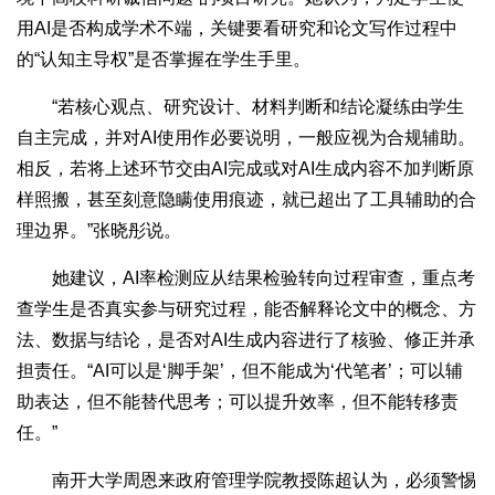
用AI是否构成学术不端，关键要看研究和论文写作过程中
的“认知主导权”是否掌握在学生手里。
“若核心观点、研究设计、材料判断和结论凝练由学生
自主完成，并对AI使用作必要说明，一般应视为合规辅助。
相反，若将上述环节交由AI完成或对AI生成内容不加判断原
样照搬，甚至刻意隐瞒使用痕迹，就已超出了工具辅助的合
理边界。”张晓彤说。
她建议，AI率检测应从结果检验转向过程审查，重点考
查学生是否真实参与研究过程，能否解释论文中的概念、方
法、数据与结论，是否对AI生成内容进行了核验、修正并承
担责任。“AI可以是‘脚手架’，但不能成为‘代笔者’；可以辅
助表达，但不能替代思考；可以提升效率，但不能转移责
任。”
南开大学周恩来政府管理学院教授陈超认为，必须警惕