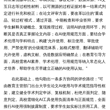
互日志等过程性材料，以可溯源的过程证据对单一结果式判
定进行补充和校正；在论文评审方面，要改革以往的‘重成
品、轻过程’模式，通过开题、中期检查和毕业答辩，要求
学生解释关键概念、复现推理过程、说明AI的使用环节，判
断其是否真正掌握论文内容；在AI使用规范方面，要结合学
术伦理与学科特点，构建‘允许使用、标注使用、审批使
用、严禁使用’的分级规范体系，如格式整理、翻译辅助可
允许使用，虚构文献、伪造数据应明确禁止；在教育引导方
面，高校需将AI素养、学术伦理、引用规范等纳入常态化人
才培养，帮助学生尽早建立正确的AI使用认知。”
在此基础上，他勾勒出一条多方协同的评价路径：“可
由教育主管部门出台大学生论文AI使用与学术规范指导性框
架，建立健全学术判定申诉、复核机制，杜绝片面判定、随
意判定。高校需细化AI工具使用负面清单与正面规范，全面
推行AI使用强制披露制度，要求学生如实标注所用工具、使