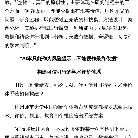
够。”他指出，真正的原创性，主要体现在研究过程中的三
个方面：“问题意识，即能否提出有现实价值、理论意义的
问题；研究过程，即能否独立完成资料搜集、方法设计、案
例分析、实验执行或田野调查；判断能力，即能否对材料、
数据和结论进行批判性分析，形成有依据、合逻辑、负责任
的学术判断。”
“AI率只能作为风险提示，不能视作最终依据”
构建可信可行的学术评价体系
旧尺已难量新衣。那么，AI时代可信且可行的学术评价
体系该如何构建？
杭州师范大学中国创新创业教育研究院教授罗志敏从技
术、评价、制度、教育四个维度给出系统方案——
“在技术应用方面，不应过度依赖某一AI率检测平台，
而应重视版本历史、草稿演进、修改记录、数据来源、AI交