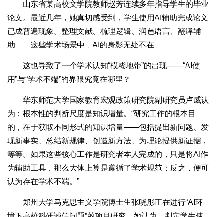
山东省某高校文学院教师赵芳连续多年指导学生的毕业
论文。最近几年，她真切感受到，学生使用AI辅助完成论文
已成普遍现象。整理文献、梳理逻辑、润色语言、翻译辅
助……这些学术场景中，AI的身影无处不在。
这也导致了一个学术认知“模糊地带”的出现——“AI使
用”与“学术不端”的界限究竟在哪里？
华东师范大学国家教育宏观政策研究院副研究员卢威认
为：根本性的判断尺度是知识增量。“研究工作的根本目
的，在于获取不同形式的知识增量——包括提出新问题、发
现新事实、总结新规律、创造新方法、为理论提供新证据，
等等。如果这些核心工作是研究者本人完成的，只是将AI作
为辅助工具，那么大体上算是遵循了学术规范；反之，便可
认为存在学术不端。”
郑州大学马克思主义学院博士生张晓彤正在进行“AI环
境下高校科研诚信问题”的项目研究。她认为，判定学生使