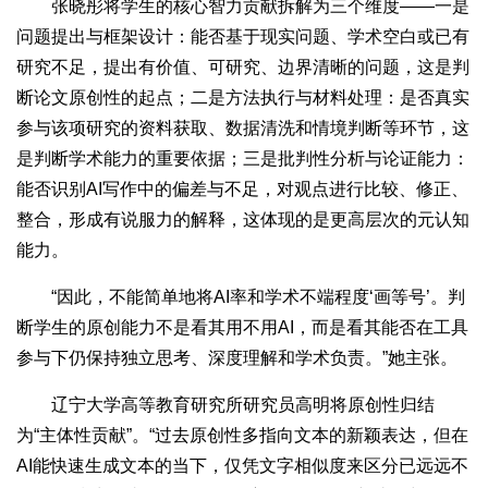
张晓彤将学生的核心智力贡献拆解为三个维度——一是
问题提出与框架设计：能否基于现实问题、学术空白或已有
研究不足，提出有价值、可研究、边界清晰的问题，这是判
断论文原创性的起点；二是方法执行与材料处理：是否真实
参与该项研究的资料获取、数据清洗和情境判断等环节，这
是判断学术能力的重要依据；三是批判性分析与论证能力：
能否识别AI写作中的偏差与不足，对观点进行比较、修正、
整合，形成有说服力的解释，这体现的是更高层次的元认知
能力。
“因此，不能简单地将AI率和学术不端程度‘画等号’。判
断学生的原创能力不是看其用不用AI，而是看其能否在工具
参与下仍保持独立思考、深度理解和学术负责。”她主张。
辽宁大学高等教育研究所研究员高明将原创性归结
为“主体性贡献”。“过去原创性多指向文本的新颖表达，但在
AI能快速生成文本的当下，仅凭文字相似度来区分已远远不