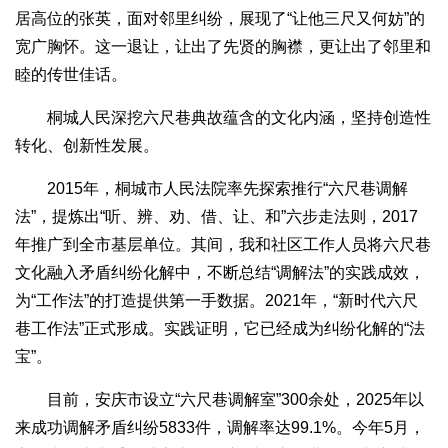
居高位的张英，面对邻里纠纷，展现了“让他三尺又何妨”的
宽广胸怀。这一退让，让出了先贤的胸襟，更让出了邻里和
睦的传世佳话。
桐城人民深挖六尺巷典故蕴含的文化内涵，坚持创造性
转化、创新性发展。
2015年，桐城市人民法院率先探索推行“六尺巷调解
法”，提炼出“听、辨、劝、借、让、和”六步走法则，2017
年推广到全市基层单位。其间，我和社区工作人员将六尺巷
文化融入矛盾纠纷化解中，不断总结“调解法”的实践成效，
为“工作法”的打造提供第一手数据。2021年，“新时代六尺
巷工作法”正式形成。实践证明，它已经成为纠纷化解的“法
宝”。
目前，安庆市设立“六尺巷调解室”300余处，2025年以
来成功调解矛盾纠纷5833件，调解率达99.1%。今年5月，