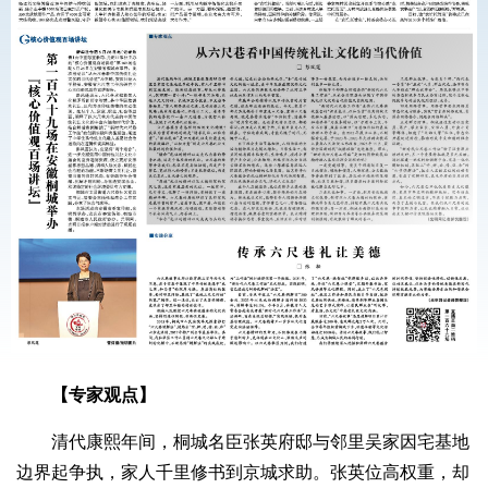
【专家观点】
清代康熙年间，桐城名臣张英府邸与邻里吴家因宅基地
边界起争执，家人千里修书到京城求助。张英位高权重，却