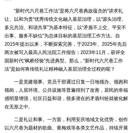
“新时代六尺巷工作法”是将六尺巷典故蕴含的“讲求礼
让、以和为贵”优秀传统文化融入基层治理，以“源头治理、
多元共治、和谐共享”为基本特征，以“矛盾不上交、平安不
出事、服务不缺位”为总体目标的基层治理工作方法。自
2015年提出以来，不断探索完善，于2023年、2025年先后
两次被写入最高人民法院工作报告；2023年11月，获评全
国新时代“枫桥经验”先进典型。那么，“新时代六尺巷工作
法”是如何将传统礼让精神融入基层治理全过程的呢？
一是党建领事。党员干部通过日复一日地领办、领跑和
领岗，人居环境、公共设施等普遍得到了改善，居民的幸福
感明显增强，社区日益和谐，很多潜在的矛盾纠纷就被化解
在无形之中。
二是礼让和事。一方面，利用安庆地域文化优势，创作
以六尺巷为题材的歌曲、黄梅戏等各类文艺作品，持续开展