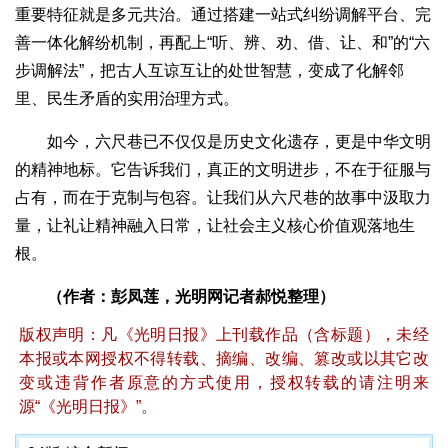
重要特征就是多元共治。通过搭建一站式纠纷调解平台、完
善一体化解纷机制，再配上“听、辨、劝、借、让、和”的“六
步调解法”，把古人互谅互让的处世智慧，变成了化解邻
里、民生矛盾的实用治理方式。
如今，六尺巷已不仅仅是历史文化遗存，更是中华文明
的精神地标。它告诉我们，真正的文明进步，不在于征服与
占有，而在于克制与包容。让我们从六尺巷的故事中汲取力
量，让礼让精神融入日常，让社会主义核心价值观落地生
根。
（作者：彭凤莲，光明网记者郝悦整理）
版权声明：凡《光明日报》上刊载作品（含标题），未经
本报或本网授权不得转载、摘编、改编、篡改或以其它改
变或违背作者原意的方式使用，授权转载的请注明来
源“《光明日报》”。