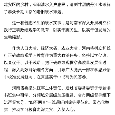
建安区的乡村，汩汩清水入户惠民，清冽甘甜的丹江水破解
了群众长期面临的老旧饮水难题。
这一桩普惠民生的饮水实事，是河南省深入开展树立和
践行正确政绩观学习教育、以实干惠民生、以实干促发展的
生动缩影。
作为人口大省、经济大省、农业大省，河南将树立和践
行正确政绩观学习教育作为重大政治任务，坚持以学促改、
以查促干、以干践诺，把正确政绩观贯穿高质量发展全过
程、融入高效能治理各方面，引导广大党员干部在学思践悟
中校准发展航向，在真抓实干中书写为民答卷。
河南省委坚决扛牢主体责任。通过省委常委班子专题读
书班集中研学、分领域分层级加压推进、省市两级督导组下
沉严督实导、“四不两直”一线调研纠偏等规范化、常态化举
措，推动学习教育走深走实、入脑入心。