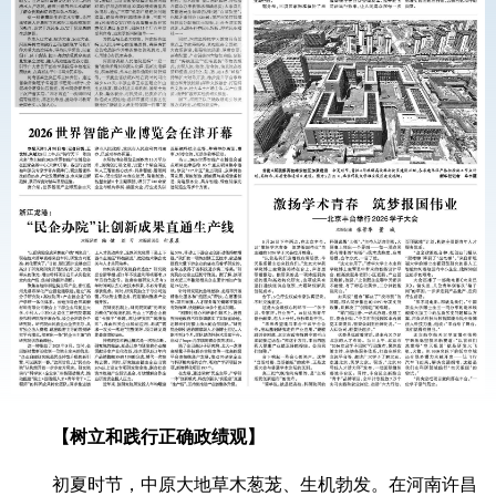
【树立和践行正确政绩观】
初夏时节，中原大地草木葱茏、生机勃发。在河南许昌