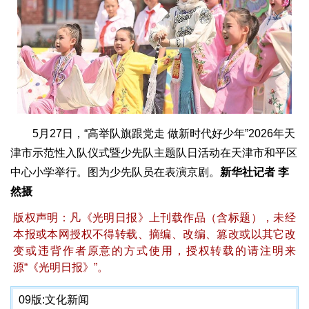
5月27日，“高举队旗跟党走 做新时代好少年”2026年天
津市示范性入队仪式暨少先队主题队日活动在天津市和平区
中心小学举行。图为少先队员在表演京剧。
新华社记者 李
然摄
版权声明：凡《光明日报》上刊载作品（含标题），未经
本报或本网授权不得转载、摘编、改编、篡改或以其它改
变或违背作者原意的方式使用，授权转载的请注明来
源“《光明日报》”。
09版:
文化新闻