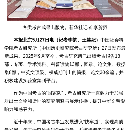
各类考古成果出版物。新华社记者 李贺摄
本报北京5月27日电（记者李韵、王笑妃）
中国社会科
学院考古研究所（中国历史研究院考古研究所）27日发布最
新成果。2025年9月至今，考古研究所已出版考古报告13
部，专著、学术资料、科普读物13部，图录、论文集、数据
集8部，中英文顶级、权威期刊上的简报、论文30余篇，并
积极建设实验室集刊平台。
作为中国考古的“国家队”，考古研究所一直致力于加强
对出土文物和遗址的研究阐释与展示传播，提升中华文明影
响力和感召力。
近十年来，中国考古事业发展进入“快车道”、实现高质
量发展。考古研究所组织骨干力量，系统梳理考古学各学科