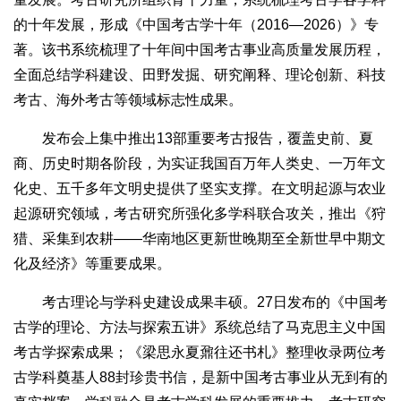
的十年发展，形成《中国考古学十年（2016—2026）》专
著。该书系统梳理了十年间中国考古事业高质量发展历程，
全面总结学科建设、田野发掘、研究阐释、理论创新、科技
考古、海外考古等领域标志性成果。
发布会上集中推出13部重要考古报告，覆盖史前、夏
商、历史时期各阶段，为实证我国百万年人类史、一万年文
化史、五千多年文明史提供了坚实支撑。在文明起源与农业
起源研究领域，考古研究所强化多学科联合攻关，推出《狩
猎、采集到农耕——华南地区更新世晚期至全新世早中期文
化及经济》等重要成果。
考古理论与学科史建设成果丰硕。27日发布的《中国考
古学的理论、方法与探索五讲》系统总结了马克思主义中国
考古学探索成果；《梁思永夏鼐往还书札》整理收录两位考
古学科奠基人88封珍贵书信，是新中国考古事业从无到有的