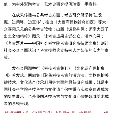
值，为中外彩陶考古、艺术史研究提供珍贵一手资料。
在成果传播与公共考古方面，考古研究所坚持“边发
掘、边阐释、边宣传”，推出《大邑商博物馆奇幻夜》等大
众喜闻乐见的公共考古读物；出版《漏卧殊风：师宗大园子
出土文物精粹》图录，让考古成果走近公众、滋养心灵；
《考古逐梦——中国社会科学院考古研究所技师文集》则让
社会公众全面认识了考古技师这支特殊人才队伍的实力与奉
献。
发布会同期举行《科技考古集刊》《文化遗产保护集
刊》首发式。两部集刊聚焦科技考古前沿方法、文物保护关
键技术、文化遗产传承利用等方面的最新研究成果，既是中
国社会科学院科技考古与文化遗产保护重点实验室建设成效
的集中展示，也是我国科技考古与文化遗产保护领域学术成
果的系统呈现。