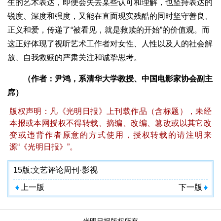
生的艺术表达，即便会失去某些认可和理解，也坚持表达的
锐度、深度和强度，又能在直面现实残酷的同时坚守善良、
正义和爱，传递了“被看见，就是救赎的开始”的价值观。而
这正好体现了视听艺术工作者对女性、人性以及人的社会解
放、自我救赎的严肃关注和诚挚思考。
（作者：尹鸿，系清华大学教授、中国电影家协会副主
席）
版权声明：凡《光明日报》上刊载作品（含标题），未经
本报或本网授权不得转载、摘编、改编、篡改或以其它改
变或违背作者原意的方式使用，授权转载的请注明来
源“《光明日报》”。
15版:
文艺评论周刊·影视
上一版
下一版