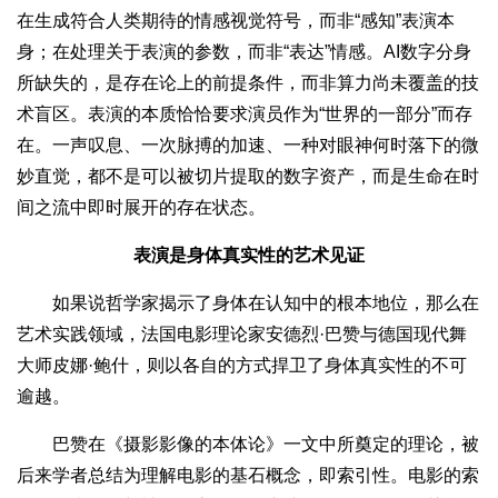
在生成符合人类期待的情感视觉符号，而非“感知”表演本
身；在处理关于表演的参数，而非“表达”情感。AI数字分身
所缺失的，是存在论上的前提条件，而非算力尚未覆盖的技
术盲区。表演的本质恰恰要求演员作为“世界的一部分”而存
在。一声叹息、一次脉搏的加速、一种对眼神何时落下的微
妙直觉，都不是可以被切片提取的数字资产，而是生命在时
间之流中即时展开的存在状态。
表演是身体真实性的艺术见证
如果说哲学家揭示了身体在认知中的根本地位，那么在
艺术实践领域，法国电影理论家安德烈·巴赞与德国现代舞
大师皮娜·鲍什，则以各自的方式捍卫了身体真实性的不可
逾越。
巴赞在《摄影影像的本体论》一文中所奠定的理论，被
后来学者总结为理解电影的基石概念，即索引性。电影的索