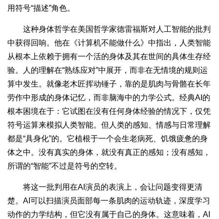
用符号“描述”角色。
这种身体哲学在美国哲学家德雷福斯对人工智能的批判
中获得回响。他在《计算机不能做什么》中指出，人类智能
从根本上依赖于拥有一个活的身体及其在世间的具体生存经
验。人的理解在“熟练应对”中展开，而非在无情境的规则运
算中发生。就像老木匠挥动锤子，靠的是肌肉与骨骼在长年
劳作中形成的身体记忆，而非脑海中的力学公式。经典AI的
根本困境在于：它试图在没有任何身体经验的情况下，仅凭
符号运算来模拟人类智能。但人类的感知、情感与日常理解
都是“具身化”的。它植根于一个会生老病死、饥饿疲惫的身
体之中。没有真实的身体，就没有真正的感知；没有感知，
所谓的“智能”不过是符号的空转。
将这一批判用在AI演员的表演上，会让问题变得更清
楚。AI可以扫描演员面部每一条肌肉的运动轨迹，深度学习
动作的力学结构，但它没有属于自己的身体。这意味着，AI