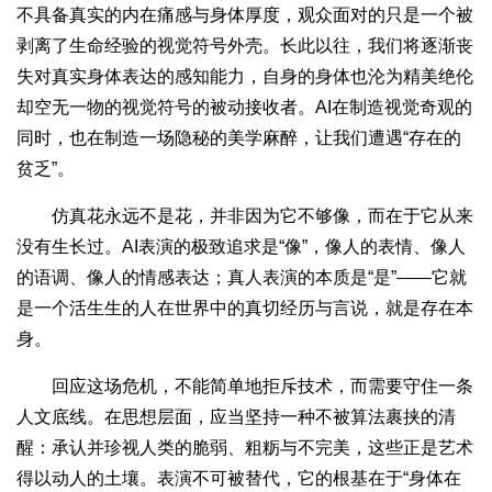
不具备真实的内在痛感与身体厚度，观众面对的只是一个被
剥离了生命经验的视觉符号外壳。长此以往，我们将逐渐丧
失对真实身体表达的感知能力，自身的身体也沦为精美绝伦
却空无一物的视觉符号的被动接收者。AI在制造视觉奇观的
同时，也在制造一场隐秘的美学麻醉，让我们遭遇“存在的
贫乏”。
仿真花永远不是花，并非因为它不够像，而在于它从来
没有生长过。AI表演的极致追求是“像”，像人的表情、像人
的语调、像人的情感表达；真人表演的本质是“是”——它就
是一个活生生的人在世界中的真切经历与言说，就是存在本
身。
回应这场危机，不能简单地拒斥技术，而需要守住一条
人文底线。在思想层面，应当坚持一种不被算法裹挟的清
醒：承认并珍视人类的脆弱、粗粝与不完美，这些正是艺术
得以动人的土壤。表演不可被替代，它的根基在于“身体在