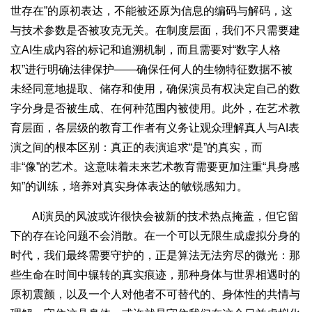
世存在”的原初表达，不能被还原为信息的编码与解码，这
与技术参数是否被攻克无关。在制度层面，我们不只需要建
立AI生成内容的标记和追溯机制，而且需要对“数字人格
权”进行明确法律保护——确保任何人的生物特征数据不被
未经同意地提取、储存和使用，确保演员有权决定自己的数
字分身是否被生成、在何种范围内被使用。此外，在艺术教
育层面，各层级的教育工作者有义务让观众理解真人与AI表
演之间的根本区别：真正的表演追求“是”的真实，而
非“像”的艺术。这意味着未来艺术教育需要更加注重“具身感
知”的训练，培养对真实身体表达的敏锐感知力。
AI演员的风波或许很快会被新的技术热点掩盖，但它留
下的存在论问题不会消散。在一个可以无限生成虚拟分身的
时代，我们最终需要守护的，正是算法无法穷尽的微光：那
些生命在时间中辗转的真实痕迹，那种身体与世界相遇时的
原初震颤，以及一个人对他者不可替代的、身体性的共情与