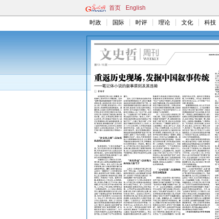
首页
English
时政
国际
时评
理论
文化
科技