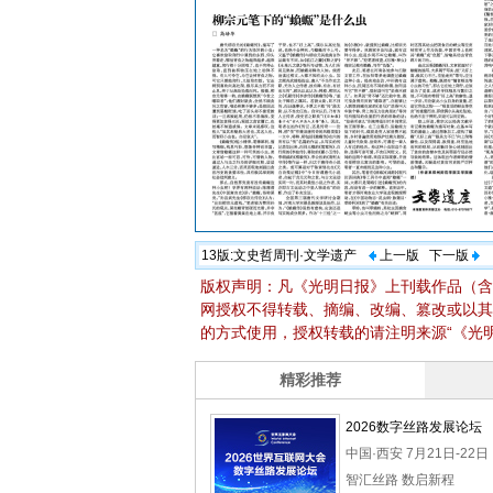
13版:
文史哲周刊·文学遗产
上一版
下一版
版权声明：凡《光明日报》上刊载作品（含
网授权不得转载、摘编、改编、篡改或以其
的方式使用，授权转载的请注明来源“《光明