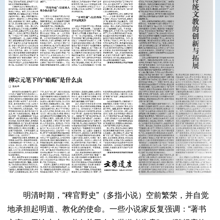
明清时期，“稗官野史”（多指小说）空前繁荣，并自觉
地承担起明道、教化的使命。一些小说家反复强调：“著书