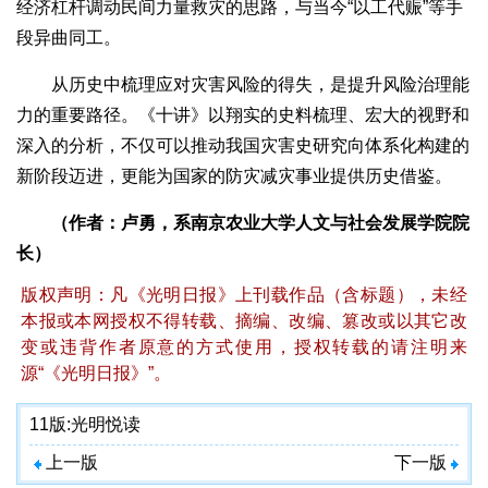
经济杠杆调动民间力量救灾的思路，与当今“以工代赈”等手
段异曲同工。
从历史中梳理应对灾害风险的得失，是提升风险治理能
力的重要路径。《十讲》以翔实的史料梳理、宏大的视野和
深入的分析，不仅可以推动我国灾害史研究向体系化构建的
新阶段迈进，更能为国家的防灾减灾事业提供历史借鉴。
（作者：卢勇，系南京农业大学人文与社会发展学院院
长）
版权声明：凡《光明日报》上刊载作品（含标题），未经
本报或本网授权不得转载、摘编、改编、篡改或以其它改
变或违背作者原意的方式使用，授权转载的请注明来
源“《光明日报》”。
11版:
光明悦读
上一版
下一版