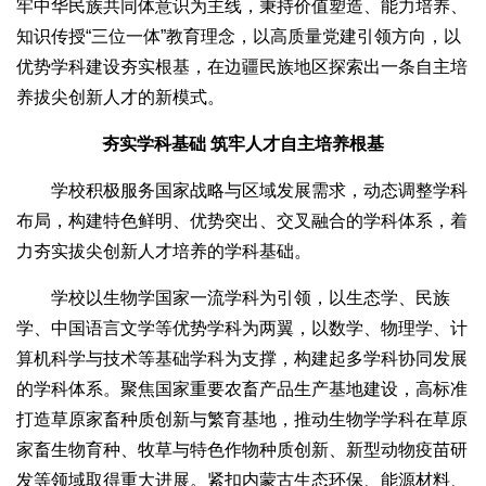
牢中华民族共同体意识为主线，秉持价值塑造、能力培养、
知识传授“三位一体”教育理念，以高质量党建引领方向，以
优势学科建设夯实根基，在边疆民族地区探索出一条自主培
养拔尖创新人才的新模式。
夯实学科基础 筑牢人才自主培养根基
学校积极服务国家战略与区域发展需求，动态调整学科
布局，构建特色鲜明、优势突出、交叉融合的学科体系，着
力夯实拔尖创新人才培养的学科基础。
学校以生物学国家一流学科为引领，以生态学、民族
学、中国语言文学等优势学科为两翼，以数学、物理学、计
算机科学与技术等基础学科为支撑，构建起多学科协同发展
的学科体系。聚焦国家重要农畜产品生产基地建设，高标准
打造草原家畜种质创新与繁育基地，推动生物学学科在草原
家畜生物育种、牧草与特色作物种质创新、新型动物疫苗研
发等领域取得重大进展。紧扣内蒙古生态环保、能源材料、