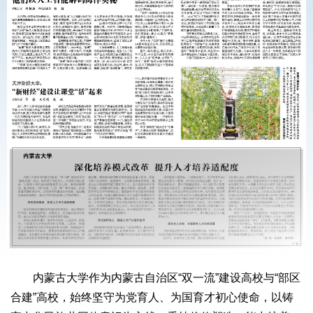
内蒙古大学作为内蒙古自治区“双一流”建设高校与“部区
合建”高校，始终坚守为党育人、为国育才初心使命，以铸