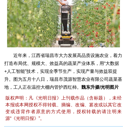
近年来，江西省瑞昌市大力发展高品质设施农业，着力
打造布局优、规模大、效益高的蔬菜产业体系，用“大数据
+人工智能”技术，实现全季节生产，实现产量与效益双提
升。图为五月十八日，瑞昌市茂源智慧农业有限公司蔬菜基
地，工人正在温控大棚内管护西红柿。
魏东升摄/光明图片
版权声明：凡《光明日报》上刊载作品（含标题），未经
本报或本网授权不得转载、摘编、改编、篡改或以其它改
变或违背作者原意的方式使用，授权转载的请注明来
源“《光明日报》”。