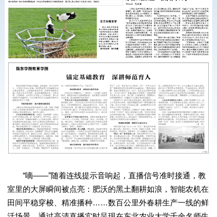
“嘀——”随着连线提示音响起，直播信号准时接通，教
室里的大屏瞬间被点亮：肥沃的黑土翻耕如浪，智能农机在
田间平稳穿梭、精准播种……数百公里外春耕生产一线的鲜
活场景，通过高清直播实时呈现在东北农业大学千余名师生