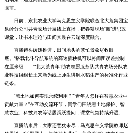
眼前。
日前，东北农业大学马克思主义学院联合北大荒集团宝
泉岭分公司共青农场开展线上直播，把春耕现场“搬”进思政
课堂，让书本理论与田间实践在云端深度融合。
直播镜头缓缓推进，田间地头的繁忙景象尽收眼
底。“搭载北斗导航系统的高速插秧机可以将间距误差控制
在厘米级……”“北大荒青年”助农志愿服务队共青农场分队农
业科技组组长王来新为线上师生讲解水稻生产的标准化作业
链条。
“黑土地如何实现永续利用？”“青年人怎样在智慧农业中
贡献力量？”在互动交流环节，同学们围绕黑土地保护、智
慧农业、科技兴农等话题踊跃提问，课堂气氛持续升温。
直播结束后，大家还意犹未尽，马克思主义学院教师赵