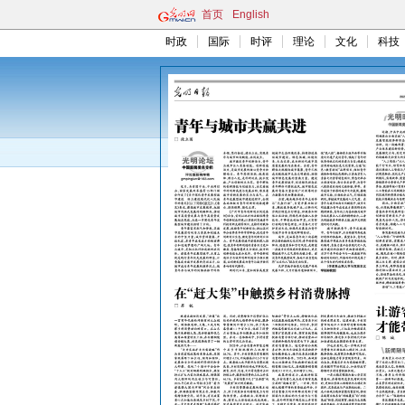
首页
English
时政
国际
时评
理论
文化
科技