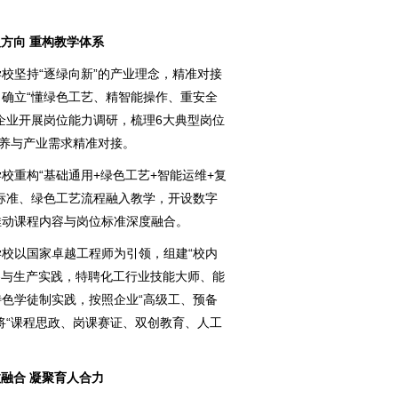
方向 重构教学体系
学校坚持“逐绿向新”的产业理念，精准对接
确立“懂绿色工艺、精智能操作、重安全
企业开展岗位能力调研，梳理6大典型岗位
培养与产业需求精准对接。
学校重构“基础通用+绿色工艺+智能运维+复
标准、绿色工艺流程融入教学，开设数字
推动课程内容与岗位标准深度融合。
学校以国家卓越工程师为引领，组建“校内
参与生产实践，特聘化工行业技能大师、能
色学徒制实践，按照企业“高级工、预备
将“课程思政、岗课赛证、双创教育、人工
融合 凝聚育人合力