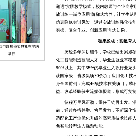
递进”实践教学模式，校内教师与企业专家
战训练—岗位应用”阶梯式培养，让学生从
仿真降低实训风险，通过实战训练强化技能
实操、复合作业、创新应用”能力进阶。
硕果盈枝：彰显育人
历经多年深耕细作，学校已结出累累硕果
化工智能制造技能人才，毕业生就业率稳定
90%以上，其中35%的毕业生入职行业
获国家级、省级奖项70余项；应用化工技
身全国前列；完成46项技术攻关项目，磷
益。改革经验获主流媒体报道，形成可复
征程万里风正劲，重任千钧再出发。湖
命，通过多措并举、协同发力，不断深化“
适配化工产业优化升级的高素质技术技能
色智能转型注入强劲动能。