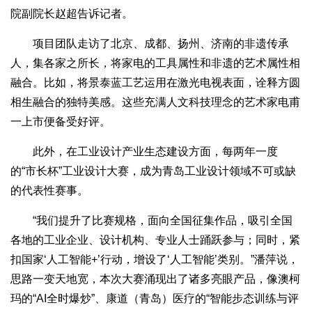
院副院长赵超告诉记者。
项目团队走访了北京、成都、扬州、济南的非遗传承
人，集各家之所长，将家电的工具属性和非遗的艺术属性相
融合。比如，将景泰蓝工艺运用在激光电视表面，诠释方圆
相生融合的独特美感。这些充满人文科技理念的艺术家电甫
一上市便备受好评。
此外，在工业设计产业生态建设方面，每两年一度
的“市长杯”工业设计大赛，成为青岛工业设计领域不可或缺
的代表性赛事。
“我们提升了比赛规格，面向全国征集作品，吸引全国
各地的工业企业、设计机构、专业人士踊跃参与；同时，紧
扣国家‘人工智能+’行动，增设了‘人工智能’类别。”潘萍说，
思路一变天地宽，本次大赛涌现出了诸多亮眼产品，像澳柯
玛的“AI全时爆炒”、康道（青岛）医疗的“智能步态训练与评