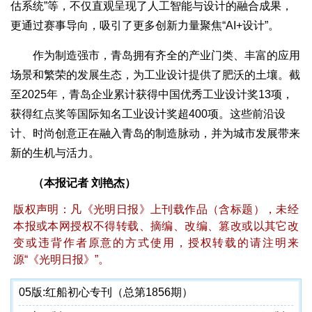
估系统”等，不仅直观呈现了人工智能与设计的融合成果，
更通过赛事导向，吸引了更多创新力量聚焦“AI+设计”。
作为制造强市，青岛拥有齐全的产业门类、丰富的应用
场景和繁荣的发展生态，为工业设计提供了肥沃的土壤。截
至2025年，青岛企业累计获得中国优秀工业设计奖13项，
获得红点奖等国际知名工业设计奖超400项。这些前沿设
计、时尚创意正在融入青岛的制造脉动，并为城市发展带来
新的生机与活力。
（本报记者 刘艳杰）
版权声明：凡《光明日报》上刊载作品（含标题），未经
本报或本网授权不得转载、摘编、改编、篡改或以其它改
变或违背作者原意的方式使用，授权转载的请注明来
源“《光明日报》”。
05版:
红船初心专刊（总第1856期）