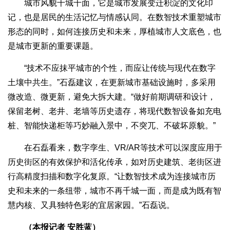
城市风貌千城千面，它是城市发展变迁积淀的文化印
记，也是居民的生活记忆与情感认同。在数智技术重塑城市
形态的同时，如何连接历史和未来，厚植城市人文底色，也
是城市更新的重要课题。
“技术不应抹平城市的个性，而应让传统与现代在数字
土壤中共生。”石磊建议，在更新城市基础设施时，多采用
微改造、微更新，避免大拆大建。“做好前期调研和设计，
保留老树、老井、老墙等历史遗存，将现代数智设备如充电
桩、智能快递柜等巧妙融入景中，不突兀、不破坏原貌。”
在石磊看来，数字孪生、VR/AR等技术可以深度应用于
历史街区的有效保护和活化传承，如对历史建筑、老街区进
行高精度扫描和数字化复原。“让数智技术成为连接城市历
史和未来的一条纽带，城市不再千城一面，而是成为既有智
慧内核、又具独特色彩的宜居家园。”石磊说。
（本报记者 安胜蓝）