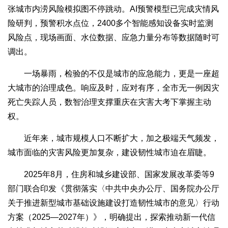
张城市内涝风险模拟图不停跳动。AI预警模型已完成灾情风
险研判，预警积水点位，2400多个智能感知设备实时监测
风险点，现场画面、水位数据、应急力量分布等数据随时可
调出。
一场暴雨，检验的不仅是城市的应急能力，更是一座超
大城市的治理成色。响应及时，应对有序，全市无一例因灾
死亡失踪人员，数智治理支撑重庆在灾害大考下掌握主动
权。
近年来，城市规模人口不断扩大，加之极端天气频发，
城市面临的灾害风险更加复杂，建设韧性城市迫在眉睫。
2025年8月，住房和城乡建设部、国家发展改革委等9
部门联合印发《贯彻落实〈中共中央办公厅、国务院办公厅
关于推进新型城市基础设施建设打造韧性城市的意见〉行动
方案（2025—2027年）》，明确提出，探索推动新一代信