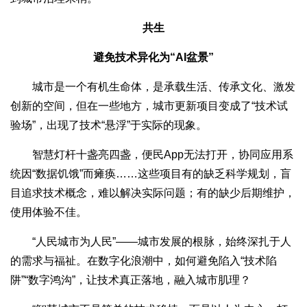
共生
避免技术异化为“AI盆景”
城市是一个有机生命体，是承载生活、传承文化、激发
创新的空间，但在一些地方，城市更新项目变成了“技术试
验场”，出现了技术“悬浮”于实际的现象。
智慧灯杆十盏亮四盏，便民App无法打开，协同应用系
统因“数据饥饿”而瘫痪……这些项目有的缺乏科学规划，盲
目追求技术概念，难以解决实际问题；有的缺少后期维护，
使用体验不佳。
“人民城市为人民”——城市发展的根脉，始终深扎于人
的需求与福祉。在数字化浪潮中，如何避免陷入“技术陷
阱”“数字鸿沟”，让技术真正落地，融入城市肌理？