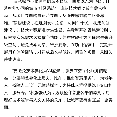
“智慧城市不是简单的技术移植，而是以人为中心，打
造智能协同的城市‘神经系统’，应从技术驱动转向需求拉
动，从项目导向转向运营导向，从管理思维转向服务思
维。”伊彤建议，在规划设计之初，可问计于民，收集问题
建议，让技术方案精准对焦场景。在数智基础设施建设时，
应根据实际需求选择核心功能，并在软硬件方面预留未来升
级空间，避免成本高昂、维护复杂。在项目运营中，定期开
展用户体验回访，对建成后长期低效、闲置的项目，果断关
停或改造。
“要避免技术异化为‘AI盆景’，就要在数字化服务的精
准、分层和差异化上用力。比如，推出智慧服务时，为老年
人、残障人士设计无障碍版本，为特殊人群提供线下窗口和
人工服务等。”郭媛媛认为，必须坚守普惠公平的原则，处
理好技术逻辑与人文关怀的关系，让城市变得更宜居、更美
丽。