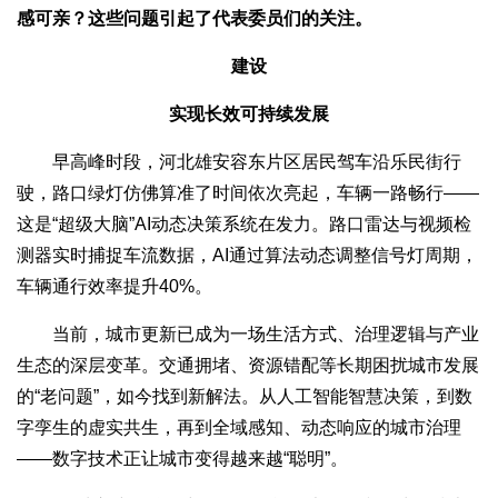
感可亲？这些问题引起了代表委员们的关注。
建设
实现长效可持续发展
早高峰时段，河北雄安容东片区居民驾车沿乐民街行
驶，路口绿灯仿佛算准了时间依次亮起，车辆一路畅行——
这是“超级大脑”AI动态决策系统在发力。路口雷达与视频检
测器实时捕捉车流数据，AI通过算法动态调整信号灯周期，
车辆通行效率提升40%。
当前，城市更新已成为一场生活方式、治理逻辑与产业
生态的深层变革。交通拥堵、资源错配等长期困扰城市发展
的“老问题”，如今找到新解法。从人工智能智慧决策，到数
字孪生的虚实共生，再到全域感知、动态响应的城市治理
——数字技术正让城市变得越来越“聪明”。