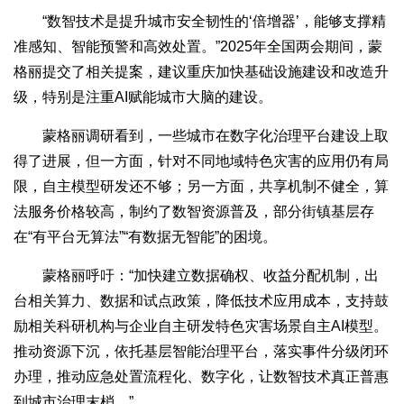
“数智技术是提升城市安全韧性的‘倍增器’，能够支撑精
准感知、智能预警和高效处置。”2025年全国两会期间，蒙
格丽提交了相关提案，建议重庆加快基础设施建设和改造升
级，特别是注重AI赋能城市大脑的建设。
蒙格丽调研看到，一些城市在数字化治理平台建设上取
得了进展，但一方面，针对不同地域特色灾害的应用仍有局
限，自主模型研发还不够；另一方面，共享机制不健全，算
法服务价格较高，制约了数智资源普及，部分街镇基层存
在“有平台无算法”“有数据无智能”的困境。
蒙格丽呼吁：“加快建立数据确权、收益分配机制，出
台相关算力、数据和试点政策，降低技术应用成本，支持鼓
励相关科研机构与企业自主研发特色灾害场景自主AI模型。
推动资源下沉，依托基层智能治理平台，落实事件分级闭环
办理，推动应急处置流程化、数字化，让数智技术真正普惠
到城市治理末梢。”