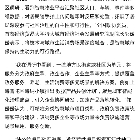
区调研，看到智慧物业平台汇聚社区人口、车辆、事件等多
维数据，对居民随手拍上传问题即时反应和处置，拓展了居
民深度参与社区治理的自主性和可行性。”全国政协委员、
首都经济贸易大学特大城市经济社会发展研究院副院长郭媛
媛表示，将技术与城市生活消费场景深度融合，是智慧城市
保持内生动力的可行路径。
“我在调研中看到，一些地方以街道或社区为单元，将
服务分为政府主导、政企合作、企业主导等方式，提供覆盖
政务服务、养老、生活消费等多元场景的解决方案。例如上
海普陀区海纳小镇推出‘数据产品共创计划’，聚焦城市智能
化治理痛点，引入企业协同研发，加速产品落地转化。”郭
媛媛认为，可精准分类智慧城市项目类型，政府负责政策统
筹和平台建设，吸纳更多企业等市场力量来负责设施运营、
场景应用、服务创新。
“纯公益项目政府兜底，准经营性项目探索可行性缺口