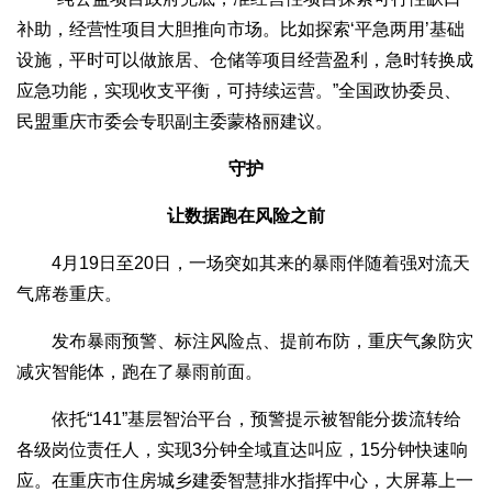
补助，经营性项目大胆推向市场。比如探索‘平急两用’基础
设施，平时可以做旅居、仓储等项目经营盈利，急时转换成
应急功能，实现收支平衡，可持续运营。”全国政协委员、
民盟重庆市委会专职副主委蒙格丽建议。
守护
让数据跑在风险之前
4月19日至20日，一场突如其来的暴雨伴随着强对流天
气席卷重庆。
发布暴雨预警、标注风险点、提前布防，重庆气象防灾
减灾智能体，跑在了暴雨前面。
依托“141”基层智治平台，预警提示被智能分拨流转给
各级岗位责任人，实现3分钟全域直达叫应，15分钟快速响
应。在重庆市住房城乡建委智慧排水指挥中心，大屏幕上一