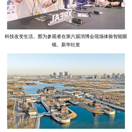
科技改变生活。图为参观者在第六届消博会现场体验智能眼
镜。新华社发