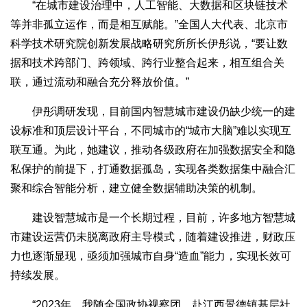
“在城市建设治理中，人工智能、大数据和区块链技术
等并非孤立运作，而是相互赋能。”全国人大代表、北京市
科学技术研究院创新发展战略研究所所长伊彤说，“要让数
据和技术跨部门、跨领域、跨行业整合起来，相互组合关
联，通过流动和融合充分释放价值。”
伊彤调研发现，目前国内智慧城市建设仍缺少统一的建
设标准和顶层设计平台，不同城市的“城市大脑”难以实现互
联互通。为此，她建议，推动各级政府在加强数据安全和隐
私保护的前提下，打通数据孤岛，实现各类数据集中融合汇
聚和综合智能分析，建立健全数据辅助决策的机制。
建设智慧城市是一个长期过程，目前，许多地方智慧城
市建设运营仍未脱离政府主导模式，随着建设推进，财政压
力也逐渐显现，亟须加强城市自身“造血”能力，实现长效可
持续发展。
“2023年，我随全国政协视察团，赴江西景德镇基层社