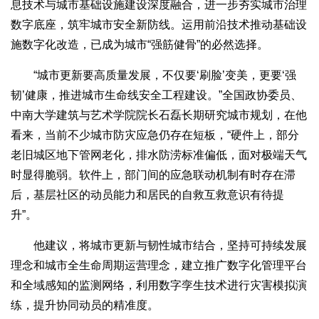
息技术与城市基础设施建设深度融合，进一步夯实城市治理
数字底座，筑牢城市安全新防线。运用前沿技术推动基础设
施数字化改造，已成为城市“强筋健骨”的必然选择。
“城市更新要高质量发展，不仅要‘刷脸’变美，更要‘强
韧’健康，推进城市生命线安全工程建设。”全国政协委员、
中南大学建筑与艺术学院院长石磊长期研究城市规划，在他
看来，当前不少城市防灾应急仍存在短板，“硬件上，部分
老旧城区地下管网老化，排水防涝标准偏低，面对极端天气
时显得脆弱。软件上，部门间的应急联动机制有时存在滞
后，基层社区的动员能力和居民的自救互救意识有待提
升”。
他建议，将城市更新与韧性城市结合，坚持可持续发展
理念和城市全生命周期运营理念，建立推广数字化管理平台
和全域感知的监测网络，利用数字孪生技术进行灾害模拟演
练，提升协同动员的精准度。