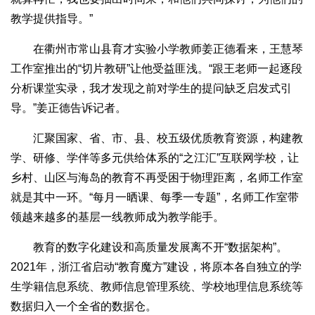
教学提供指导。”
在衢州市常山县育才实验小学教师姜正德看来，王慧琴
工作室推出的“切片教研”让他受益匪浅。“跟王老师一起逐段
分析课堂实录，我才发现之前对学生的提问缺乏启发式引
导。”姜正德告诉记者。
汇聚国家、省、市、县、校五级优质教育资源，构建教
学、研修、学伴等多元供给体系的“之江汇”互联网学校，让
乡村、山区与海岛的教育不再受困于物理距离，名师工作室
就是其中一环。“每月一晒课、每季一专题”，名师工作室带
领越来越多的基层一线教师成为教学能手。
教育的数字化建设和高质量发展离不开“数据架构”。
2021年，浙江省启动“教育魔方”建设，将原本各自独立的学
生学籍信息系统、教师信息管理系统、学校地理信息系统等
数据归入一个全省的数据仓。