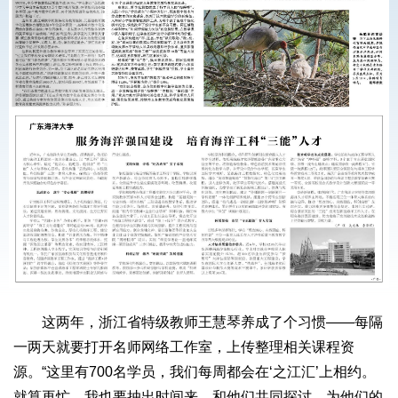
这两年，浙江省特级教师王慧琴养成了个习惯——每隔
一两天就要打开名师网络工作室，上传整理相关课程资
源。“这里有700名学员，我们每周都会在‘之江汇’上相约。
就算再忙，我也要抽出时间来，和他们共同探讨，为他们的