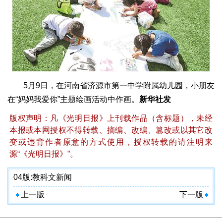
5月9日，在河南省济源市第一中学附属幼儿园，小朋友
在“妈妈我爱你”主题绘画活动中作画。
新华社发
版权声明：凡《光明日报》上刊载作品（含标题），未经
本报或本网授权不得转载、摘编、改编、篡改或以其它改
变或违背作者原意的方式使用，授权转载的请注明来
源“《光明日报》”。
04版:
教科文新闻
上一版
下一版