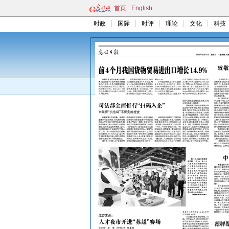
首页
English
时政
国际
时评
理论
文化
科技