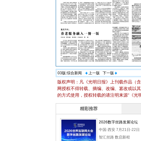
03版:
综合新闻
上一版
下一版
版权声明：凡《光明日报》上刊载作品（含
网授权不得转载、摘编、改编、篡改或以其
的方式使用，授权转载的请注明来源“《光明