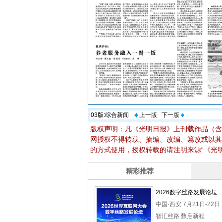
03版:
综合新闻
上一版
下一版
版权声明：凡《光明日报》上刊载作品（含
网授权不得转载、摘编、改编、篡改或以其
的方式使用，授权转载的请注明来源“《光明