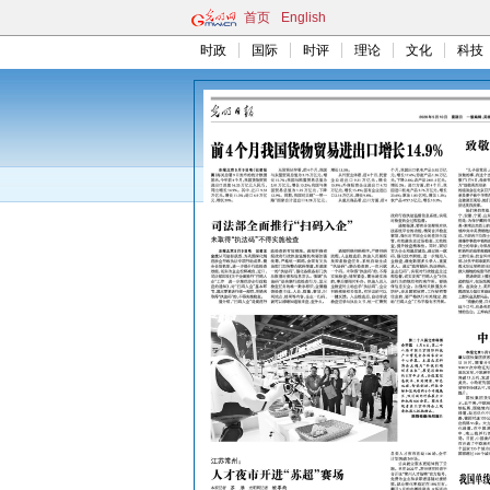
首页
English
时政
国际
时评
理论
文化
科技