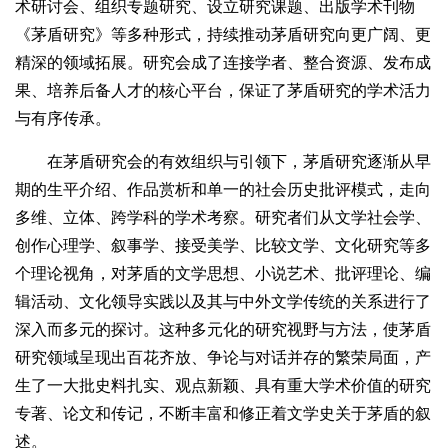
术研讨会、组织专题研究、设立研究课题、出版学术刊物
《茅盾研究》等多种形式，持续推动茅盾研究向更广阔、更
精深的领域拓展。研究会成了连接学者、整合资源、发布成
果、培养后备人才的核心平台，保证了茅盾研究的学术活力
与有序传承。
在茅盾研究会的有效组织与引领下，茅盾研究逐渐从早
期的生平介绍、作品赏析和单一的社会历史批评模式，走向
多维、立体、跨学科的学术考察。研究者们从文学社会学、
创作心理学、叙事学、接受美学、比较文学、文化研究等多
个理论视角，对茅盾的文学思想、小说艺术、批评理论、编
辑活动、文化领导实践以及其与中外文学传统的关系进行了
深入而多元的探讨。这种多元化的研究视野与方法，使茅盾
研究领域呈现出百花齐放、争论与对话并存的繁荣局面，产
生了一大批史料扎实、观点新颖、具有重大学术价值的研究
专著、论文和传记，不断丰富和修正着文学史关于茅盾的叙
述。