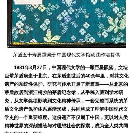
茅盾五十寿辰题词册 中国现代文学馆藏 由作者提供
1981年3月27日，中国现代文学的一颗巨星陨落，文坛
巨擘茅盾病逝于北京。在茅盾逝世后的40余年里，对其文化
遗产的系统性保护、研究与传承开启了新篇章——从北京的
茅盾故居到浙江桐乡的茅盾纪念馆，从手稿入藏到学术研
究，从文学奖项影响到文化精神传承，一套完整而系统的茅
盾文化遗产保护体系逐渐形成，共同构成了理解中国现代文
学史的一个重要维度。这份遗产不仅属于中国，更以对人类
精神世界的深刻描绘与对理想社会的探索，成为全人类共同