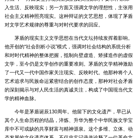
入生活、反映现实；另一方面又强调文学的理想性，主张用
社会主义精神照亮现实。这种辩证的文艺思想，体现了茅盾
对文学艺术规律的尊重与对时代要求的回应。
茅盾的现实主义文学思想在当代文坛持续发挥着影响。
他开创的“社会剖析小说”模式，强调对社会结构的系统分析
和对时代精神的整体把握，抵制向壁虚造、矫揉造作的虚假
文学，至今仍是文学创作的重要准则。茅盾的文学精神激励
了一代又一代中国作家关注现实、反映时代。他那种将个人
艺术追求与民族命运紧密结合的创作态度，那种对社会矛盾
的深刻揭示与对人民生活的真诚关注，构成了中国现当代文
学的精神血脉。
今年是茅盾诞辰130周年。他留下的文化遗产，早已从
其个人生命历程的结晶，淬炼、升华为整个中华民族文学宝
库中不可或缺的共享财富与精神源泉。这个多维、立体、动
态发展的文化遗产体系，不仅忠实记录并诠释了一位革命文