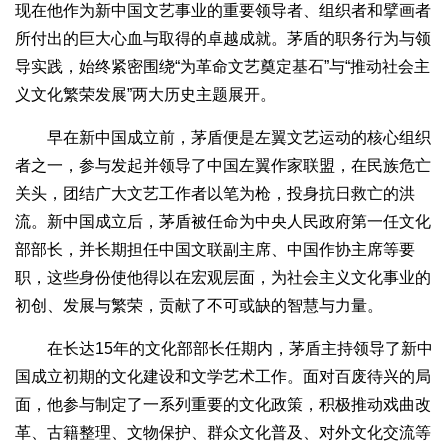
现在他作为新中国文艺事业的重要领导者、组织者和擘画者
所付出的巨大心血与取得的卓越成就。茅盾的职务行为与领
导实践，始终紧密围绕“为革命文艺奠定基石”与“推动社会主
义文化繁荣发展”两大历史主题展开。
早在新中国成立前，茅盾便是左翼文艺运动的核心组织
者之一，参与发起并领导了中国左翼作家联盟，在民族危亡
关头，团结广大文艺工作者以笔为枪，投身抗日救亡的洪
流。新中国成立后，茅盾被任命为中央人民政府第一任文化
部部长，并长期担任中国文联副主席、中国作协主席等要
职，这些身份使他得以在宏观层面，为社会主义文化事业的
初创、发展与繁荣，贡献了不可或缺的智慧与力量。
在长达15年的文化部部长任期内，茅盾主持领导了新中
国成立初期的文化建设和文学艺术工作。面对百废待兴的局
面，他参与制定了一系列重要的文化政策，积极推动戏曲改
革、古籍整理、文物保护、群众文化普及、对外文化交流等