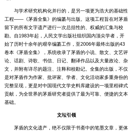
与学术研究机构化并行的，是另一项更为浩大的基础性
工程——《茅盾全集》的编纂与出版。这项工程旨在对茅盾
留下的所有文字遗产进行一次总括性的、权威的汇集与校
勘。自1983年起，人民文学出版社组织国内顶尖学者，开
始了历时十余年的艰辛编纂工作，至2006年最终出版的43
卷本《茅盾全集》，系统收录了茅盾的小说、散文、文艺评
论、话剧、诗歌、书信、日记、翻译作品以及大量政论、杂
文，并附有详尽的题注、注释和校勘记。全集的出版，不仅
是对茅盾作为作家、批评家、学者、文化活动家多重身份的
完整呈现，更是对中国现代文学史料库建设的一项里程碑式
贡献，为全世界的茅盾研究者提供了最为可靠、便捷的文本
基础。
文坛引领
茅盾的文化遗产，绝不仅限于书斋中的笔墨文章，更体