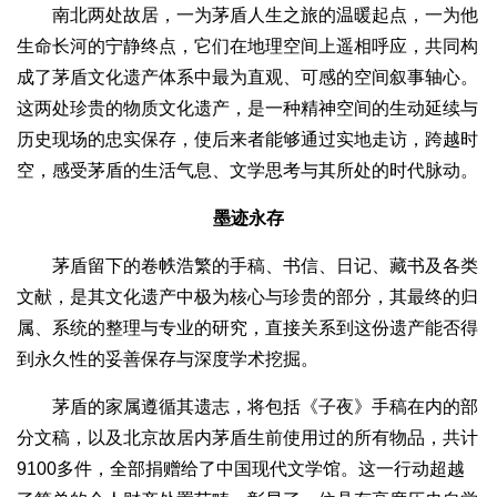
南北两处故居，一为茅盾人生之旅的温暖起点，一为他
生命长河的宁静终点，它们在地理空间上遥相呼应，共同构
成了茅盾文化遗产体系中最为直观、可感的空间叙事轴心。
这两处珍贵的物质文化遗产，是一种精神空间的生动延续与
历史现场的忠实保存，使后来者能够通过实地走访，跨越时
空，感受茅盾的生活气息、文学思考与其所处的时代脉动。
墨迹永存
茅盾留下的卷帙浩繁的手稿、书信、日记、藏书及各类
文献，是其文化遗产中极为核心与珍贵的部分，其最终的归
属、系统的整理与专业的研究，直接关系到这份遗产能否得
到永久性的妥善保存与深度学术挖掘。
茅盾的家属遵循其遗志，将包括《子夜》手稿在内的部
分文稿，以及北京故居内茅盾生前使用过的所有物品，共计
9100多件，全部捐赠给了中国现代文学馆。这一行动超越