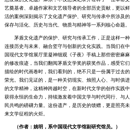
艺奠基者、卓越作家和文艺领导者的全部历史贡献，更以鲜
活的案例深刻揭示了文化遗产保护、研究与传承中所涉及的
保存与活化、历史与当代、物质与精神等一系列核心命题。
茅盾文化遗产的保护、研究与传承工作，正是这样一种
连接历史与未来、融合坚守与创新的文化实践。当我们在中
国现代文学馆展厅里凝神细观《子夜》手稿上那些密密麻麻
的修改痕迹，当我们翻阅茅盾文学奖的获奖作品，感受它们
描绘的时代画卷时，我们看到的，绝不只是一份属于过去的
荣光。我们见证的，是一种关切现实、烛照人心、与时俱进
的文学精神，这精神跨越时空，在新时代文学的创作实践中
获得永恒的生命力，持续激发着中国文学与时代同行、与人
民共鸣的磅礴力量。这份遗产，是历史的馈赠，更是照亮未
来文学征程的火炬。
（作者：姚明，系中国现代文学馆副研究馆员。）