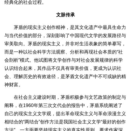
经典化的社会过程。
文脉传承
茅盾的现实主义创作精神，是其文化遗产中最具生命力
与当代价值的部分，深刻影响了中国现代文学的发展路径与
审美取向。茅盾的现实主义，并非对生活表象的简单摹写，
而是一种以社会科学方法观察、分析和再现社会本质的“社
会剖析”模式。他试图将文学创作与对社会发展规律的科学
认识结合起来，其作品不仅具有审美价值，更成为认识社
会、理解历史的有效途径，是茅盾文化遗产中不可或缺的精
神财富。
在社会主义建设时期，茅盾积极参与文艺政策的制定与
阐释，在1960年第三次文代会的报告中，茅盾系统阐述了
自己的现实主义文学观，提出革命现实主义与革命浪漫主义
相结合的“两结合”创作方法是我国社会主义文学“最好的创作
方法”，一方面要坚持现实主义的真实性原则，要求作家深