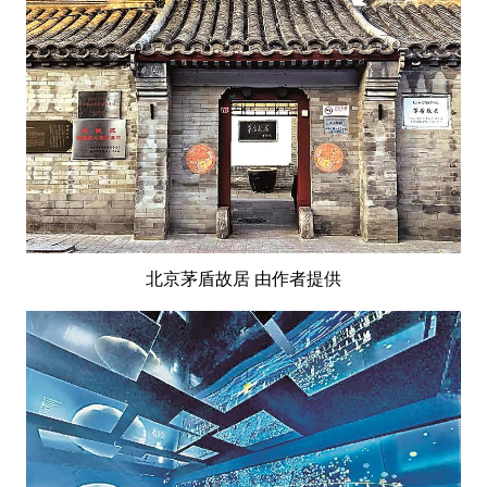
北京茅盾故居 由作者提供