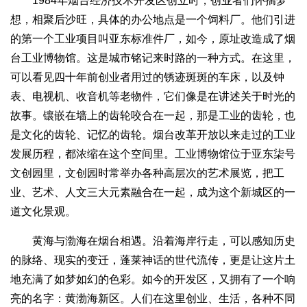
1984年烟台经济技术开发区创立时，创业者们怀揣梦
想，相聚后沙旺，具体的办公地点是一个饲料厂。他们引进
的第一个工业项目叫亚东标准件厂，如今，原址改造成了烟
台工业博物馆。这是城市铭记来时路的一种方式。在这里，
可以看见四十年前创业者用过的锈迹斑斑的车床，以及钟
表、电视机、收音机等老物件，它们像是在讲述关于时光的
故事。镶嵌在墙上的齿轮咬合在一起，那是工业的齿轮，也
是文化的齿轮、记忆的齿轮。烟台改革开放以来走过的工业
发展历程，都浓缩在这个空间里。工业博物馆位于亚东柒号
文创园里，文创园时常举办各种高层次的艺术展览，把工
业、艺术、人文三大元素融合在一起，成为这个新城区的一
道文化景观。
黄海与渤海在烟台相遇。沿着海岸行走，可以感知历史
的脉络、现实的变迁，蓬莱神话的世代流传，更是让这片土
地充满了如梦如幻的色彩。如今的开发区，又拥有了一个响
亮的名字：黄渤海新区。人们在这里创业、生活，各种不同