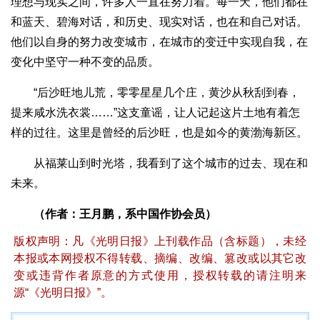
理想与现实之间，许多人一直在努力着。每一天，他们都在
和蓝天、碧海对话，和历史、现实对话，也在和自己对话。
他们以自身的努力改变城市，在城市的变迁中实现自我，在
变化中坚守一种不变的品质。
“后沙旺地儿荒，零零星星几个庄，黄沙从秋刮到春，
提来咸水洗衣裳……”这支童谣，让人记起这片土地有着怎
样的过往。这里是曾经的后沙旺，也是如今的黄渤海新区。
从福莱山到时光塔，我看到了这个城市的过去、现在和
未来。
（作者：王月鹏，系中国作协会员）
版权声明：凡《光明日报》上刊载作品（含标题），未经
本报或本网授权不得转载、摘编、改编、篡改或以其它改
变或违背作者原意的方式使用，授权转载的请注明来
源“《光明日报》”。