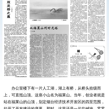
办公室楼下有一片人工湖，湖上有桥，从桥头拾级而
上，可直抵山顶。这座小山名为福莱山。当年，创业者就是
站在福莱山的山顶，划定烟台经济技术开发区的四至范围，
拉开了开发建设的序幕。那时，这里还是一片盐碱地，零零