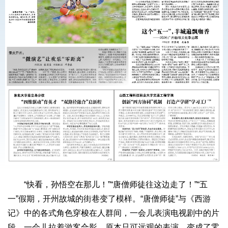
“快看，孙悟空在那儿！”“唐僧师徒往这边走了！”“五
一”假期，开州故城的街巷变了模样。“唐僧师徒”与《西游
记》中的各式角色穿梭在人群间，一会儿表演电视剧中的片
段，一会儿拉着游客合影。原本只可远观的表演，变成了零