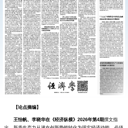
【论点摘编】
王怡帆、李晓华在《经济纵横》2026年第4期
撰文指
出，新质生产力从潜在创新势能转化为现实经济动能，必须