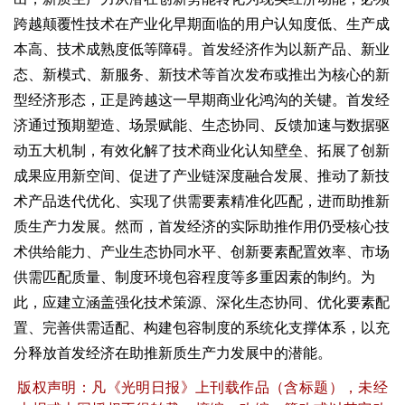
跨越颠覆性技术在产业化早期面临的用户认知度低、生产成
本高、技术成熟度低等障碍。首发经济作为以新产品、新业
态、新模式、新服务、新技术等首次发布或推出为核心的新
型经济形态，正是跨越这一早期商业化鸿沟的关键。首发经
济通过预期塑造、场景赋能、生态协同、反馈加速与数据驱
动五大机制，有效化解了技术商业化认知壁垒、拓展了创新
成果应用新空间、促进了产业链深度融合发展、推动了新技
术产品迭代优化、实现了供需要素精准化匹配，进而助推新
质生产力发展。然而，首发经济的实际助推作用仍受核心技
术供给能力、产业生态协同水平、创新要素配置效率、市场
供需匹配质量、制度环境包容程度等多重因素的制约。为
此，应建立涵盖强化技术策源、深化生态协同、优化要素配
置、完善供需适配、构建包容制度的系统化支撑体系，以充
分释放首发经济在助推新质生产力发展中的潜能。
版权声明：凡《光明日报》上刊载作品（含标题），未经