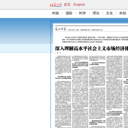
首页
English
时政
国际
时评
理论
文化
科技