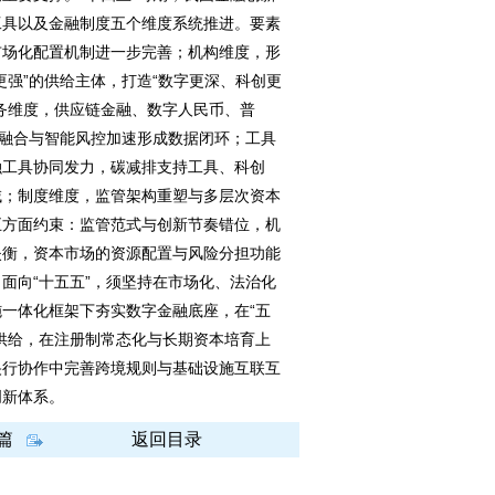
工具以及金融制度五个维度系统推进。要素
市场化配置机制进一步完善；机构维度，形
更强”的供给主体，打造“数字更深、科创更
务维度，供应链金融、数字人民币、普
务融合与智能风控加速形成数据闭环；工具
融工具协同发力，碳减排支持工具、科创
域；制度维度，监管架构重塑与多层次资本
五方面约束：监管范式与创新节奏错位，机
失衡，资本市场的资源配置与风险分担功能
面向“十五五”，须坚持在市场化、法治化
一体化框架下夯实数字金融底座，在“五
供给，在注册制常态化与长期资本培育上
央行协作中完善跨境规则与基础设施互联互
创新体系。
篇
返回目录