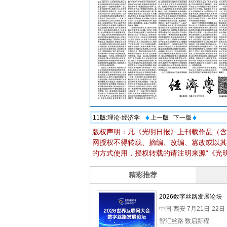
11版:
理论·经济学
上一版
下一版
版权声明：凡《光明日报》上刊载作品（含
网授权不得转载、摘编、改编、篡改或以其
的方式使用，授权转载的请注明来源“《光明