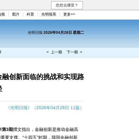
您想去哪里？
电视
图片
科普
光明报系
更多>>
光明日报
2026年04月28日 星期二
录
< 上一期
下一期 >
金融创新面临的挑战和实现路
径
《光明日报》（2026年04月28日 11版）
年第3期
撰文指出，金融创新是推动金融高
重要支撑。“十四五”时期，我国金融创新