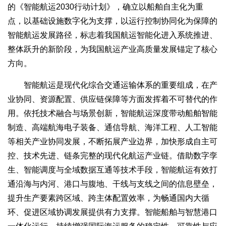
的《智能航运2030行动计划》，确立以船舶自主化为重
点，以基础设施数字化为支撑，以运行控制协同化为保障的
智能航运发展路径，标志着我国航运智能化进入系统推进、
整体跃升的新阶段，为我国航运产业高质量发展锚定了核心
方向。
智能航运是现代化综合交通运输体系的重要组成，在产
业协同、资源配置、供应链保障等方面发挥着不可替代的作
用。依托技术融合与场景创新，智能航运深度带动船舶智能
制造、高端航海电子装备、通信导航、海洋工程、人工智能
等相关产业协同发展，不断拓展产业边界，加快形成自主可
控、技术先进、链条完整的现代化航运产业链。借助数字孪
生、智能调度与全域数据互通等技术手段，智能航运有效打
通沿海与内河、港口与腹地、干线与支线之间的信息壁垒，
提升生产要素跨区域、跨主体配置效率，为畅通国内大循
环、促进区域协调发展提供有力支撑。智能船舶与智慧港口