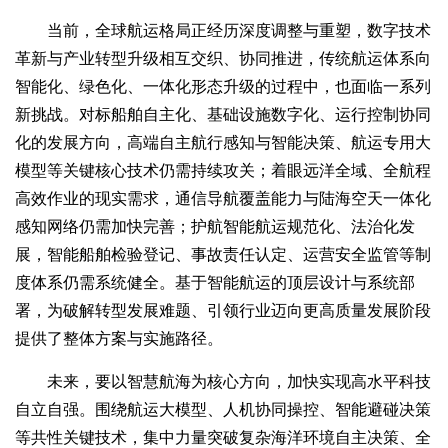
当前，全球航运格局正经历深度调整与重塑，数字技术
革新与产业转型升级相互交织、协同推进，传统航运体系向
智能化、绿色化、一体化形态升级的过程中，也面临一系列
新挑战。对标船舶自主化、基础设施数字化、运行控制协同
化的发展方向，高端自主航行感知与智能决策、航运专用大
模型等关键核心技术仍需持续攻关；着眼远洋全域、全航程
高效作业的现实需求，通信导航覆盖能力与陆海空天一体化
感知网络仍需加快完善；护航智能航运规范化、法治化发
展，智能船舶检验登记、事故责任认定、运营安全监管等制
度体系仍需系统健全。基于智能航运的顶层设计与系统部
署，为破解转型发展难题、引领行业迈向更高质量发展阶段
提供了整体方案与实施路径。
未来，要以智慧航海为核心方向，加快实现高水平科技
自立自强。围绕航运大模型、人机协同操控、智能避碰决策
等共性关键技术，集中力量突破复杂海洋环境自主决策、全