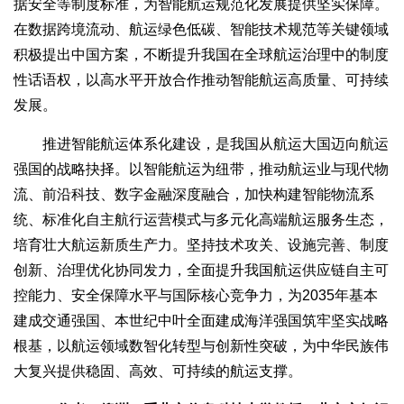
据安全等制度标准，为智能航运规范化发展提供坚实保障。
在数据跨境流动、航运绿色低碳、智能技术规范等关键领域
积极提出中国方案，不断提升我国在全球航运治理中的制度
性话语权，以高水平开放合作推动智能航运高质量、可持续
发展。
推进智能航运体系化建设，是我国从航运大国迈向航运
强国的战略抉择。以智能航运为纽带，推动航运业与现代物
流、前沿科技、数字金融深度融合，加快构建智能物流系
统、标准化自主航行运营模式与多元化高端航运服务生态，
培育壮大航运新质生产力。坚持技术攻关、设施完善、制度
创新、治理优化协同发力，全面提升我国航运供应链自主可
控能力、安全保障水平与国际核心竞争力，为2035年基本
建成交通强国、本世纪中叶全面建成海洋强国筑牢坚实战略
根基，以航运领域数智化转型与创新性突破，为中华民族伟
大复兴提供稳固、高效、可持续的航运支撑。