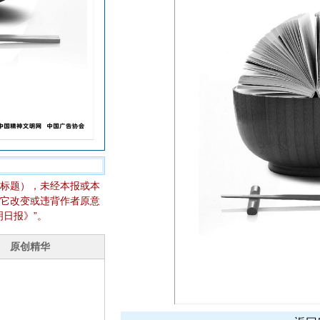
标题），未经本报或本
它改变或违背作者原意
日报》”。