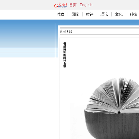
首页
English
时政
国际
时评
理论
文化
科技