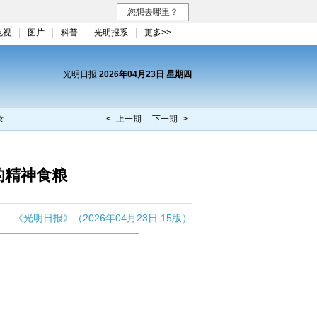
您想去哪里？
电视
图片
科普
光明报系
更多>>
光明日报
2026年04月23日 星期四
录
< 上一期
下一期 >
的精神食粮
《光明日报》（2026年04月23日 15版）