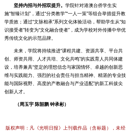
坚持内招与外招双提升。
学院针对港澳台侨学生实
施“智臻计划”，通过“分类教学”“一人一策”等组合举措提升教
学质效；通过“文脉相承”系列文化体验活动，帮助学生从“知
识接受者”转变为“文化融合使者”，成为学校对外传播中华优
秀传统文化的示范品牌。
未来，学院将持续推进“课程共建、资源共享、平台共
创、师资共用、人才共培、文化共鸣”的实践育人共同体建
设，培养兼具“坚定的理想信念与家国情怀、卓越的创新思
维与实践能力、强烈的社会责任与担当精神、精湛的专业技
能与国际视野、高度的产教融合与产业适配”的新工科拔尖
创新人才。
（周玉宇 陈韶鹏 钟承彬）
版权声明：凡《光明日报》上刊载作品（含标题），未经