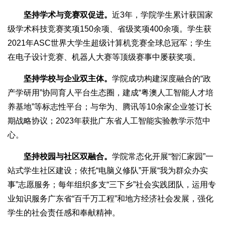
坚持学术与竞赛双促进。
近3年，学院学生累计获国家
级学术科技竞赛奖项150余项、省级奖项400余项。学生获
2021年ASC世界大学生超级计算机竞赛全球总冠军；学生
在电子设计竞赛、机器人大赛等顶级赛事中屡获奖项。
坚持学校与企业双主体。
学院成功构建深度融合的“政
产学研用”协同育人平台生态圈，建成“粤澳人工智能人才培
养基地”等标志性平台；与华为、腾讯等10余家企业签订长
期战略协议；2023年获批广东省人工智能实验教学示范中
心。
坚持校园与社区双融合。
学院常态化开展“智汇家园”一
站式学生社区建设；依托“电脑义修队”开展“我为群众办实
事”志愿服务；每年组织多支“三下乡”社会实践团队，运用专
业知识服务广东省“百千万工程”和地方经济社会发展，强化
学生的社会责任感和奉献精神。