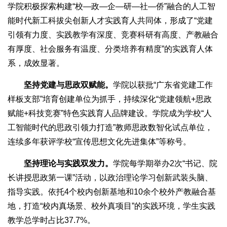
学院积极探索构建“校—政—企—研—社—侨”融合的人工智
能时代新工科拔尖创新人才实践育人共同体，形成了“党建
引领有力度、实践教学有深度、竞赛科研有高度、产教融合
有厚度、社会服务有温度、分类培养有精度”的实践育人体
系，成效显著。
坚持党建与思政双赋能。
学院以获批“广东省党建工作
样板支部”培育创建单位为抓手，持续深化“党建领航+思政
赋能+科技竞赛”特色实践育人品牌建设。学院成为学校“人
工智能时代的思政引领力打造”教师思政数智化试点单位，
连续多年获评学校“宣传思想文化先进集体”等称号。
坚持理论与实践双发力。
学院每学期举办2次“书记、院
长讲授思政第一课”活动，以政治理论学习创新武装头脑、
指导实践。依托4个校内创新基地和10余个校外产教融合基
地，打造“校内真场景、校外真项目”的实践环境，学生实践
教学总学时占比37.7%。