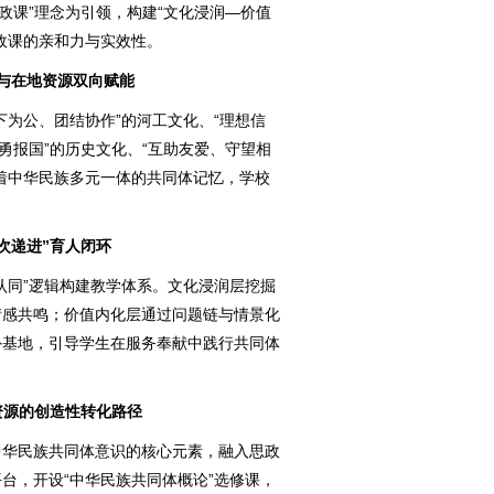
政课”理念为引领，构建“文化浸润—价值
政课的亲和力与实效性。
与在地资源双向赋能
下为公、团结协作”的河工文化、“理想信
勇报国”的历史文化、“互助友爱、守望相
着中华民族多元一体的共同体记忆，学校
次递进”育人闭环
认同”逻辑构建教学体系。文化浸润层挖掘
情感共鸣；价值内化层通过问题链与情景化
外基地，引导学生在服务奉献中践行共同体
资源的创造性转化路径
中华民族共同体意识的核心元素，融入思政
台，开设“中华民族共同体概论”选修课，