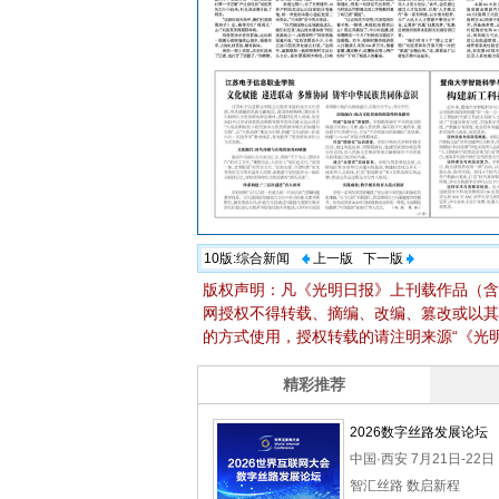
10版:
综合新闻
上一版
下一版
版权声明：凡《光明日报》上刊载作品（含
网授权不得转载、摘编、改编、篡改或以其
的方式使用，授权转载的请注明来源“《光明