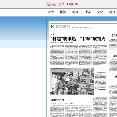
首页
English
时政
国际
时评
理论
文化
科技