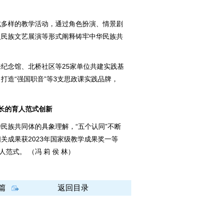
式多样的教学活动，通过角色扮演、情景剧
入民族文艺展演等形式阐释铸牢中华民族共
纪念馆、北桥社区等25家单位共建实践基
打造“强国职音”等3支思政课实践品牌，
长的育人范式创新
民族共同体的具象理解，“五个认同”不断
关成果获2023年国家级教学成果奖一等
范式。 （冯 莉 侯 林）
篇
返回目录