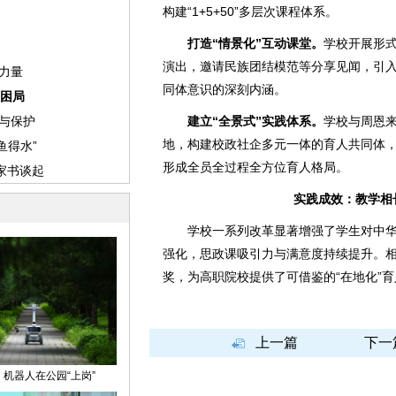
构建“1+5+50”多层次课程体系。
打造“情景化”互动课堂。
学校开展形
演出，邀请民族团结模范等分享见闻，引
同体意识的深刻内涵。
建立“全景式”实践体系。
学校与周恩来
地，构建校政社企多元一体的育人共同体，
形成全员全过程全方位育人格局。
实践成效：教学相
学校一系列改革显著增强了学生对中华
强化，思政课吸引力与满意度持续提升。相
奖，为高职院校提供了可借鉴的“在地化”育人
上一篇
下一