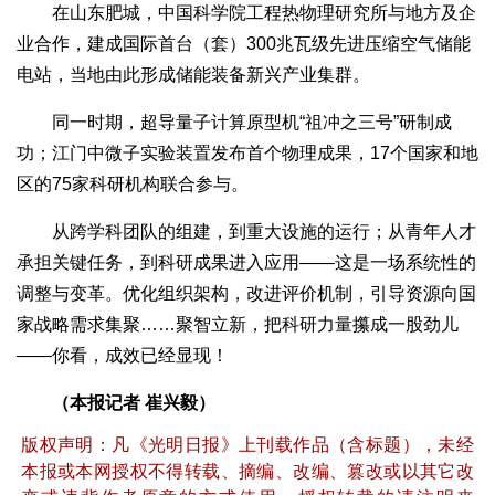
在山东肥城，中国科学院工程热物理研究所与地方及企
业合作，建成国际首台（套）300兆瓦级先进压缩空气储能
电站，当地由此形成储能装备新兴产业集群。
同一时期，超导量子计算原型机“祖冲之三号”研制成
功；江门中微子实验装置发布首个物理成果，17个国家和地
区的75家科研机构联合参与。
从跨学科团队的组建，到重大设施的运行；从青年人才
承担关键任务，到科研成果进入应用——这是一场系统性的
调整与变革。优化组织架构，改进评价机制，引导资源向国
家战略需求集聚……聚智立新，把科研力量攥成一股劲儿
——你看，成效已经显现！
（本报记者 崔兴毅）
版权声明：凡《光明日报》上刊载作品（含标题），未经
本报或本网授权不得转载、摘编、改编、篡改或以其它改