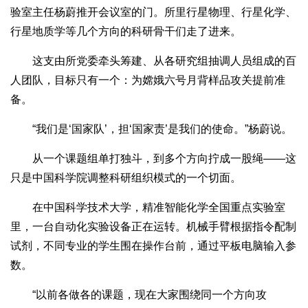
验室主任杨蔚推开会议室的门。所里行星物理、行星化学、
行星地质学等几个方向的科研骨干们走了进来。
这支由所党委牵头筹建、从各研究组抽调人员组成的百
人团队，目标只有一个：为嫦娥六号月背样品攻关提前准
备。
“我们是‘国家队’，担‘国家责’是我们的使命。”杨蔚说。
从一个课题组单打独斗，到多个方向拧成一股绳——这
只是中国科学院调整科研组织模式的一个切面。
在中国科学技术大学，精准智能化学全国重点实验室
里，一台自动化实验设备正在运转。机械手臂根据指令配制
试剂，不同专业的学生围在操作台前，通过平板电脑输入参
数。
“以前各做各的课题，现在大家围绕同一个方向攻