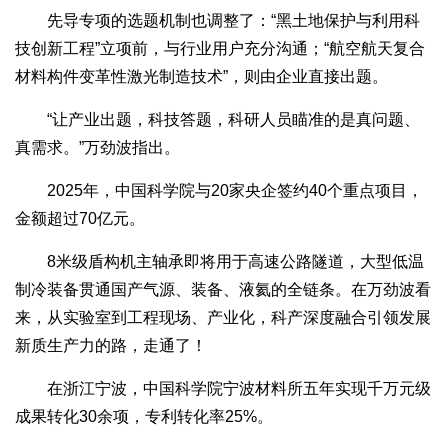
先导专项的选题机制也调整了：“黑土地保护与利用科
技创新工程”立项前，与行业用户充分沟通；“航空航天复合
材料构件变革性激光制造技术”，则由企业直接出题。
“让产业出题，科技答题，科研人员瞄准的是真问题、
真需求。”万劲波指出。
2025年，中国科学院与20家央企签约40个重点项目，
金额超过70亿元。
8米级盾构机主轴承即将用于高速公路隧道，大型低温
制冷装备贯通国产气源、装备、液氦的全链条。在万劲波看
来，从实验室到工程现场、产业化，科产深度融合引领发展
新质生产力的路，走通了！
在浙江宁波，中国科学院宁波材料所五年实现千万元级
成果转化30余项，专利转化率25%。