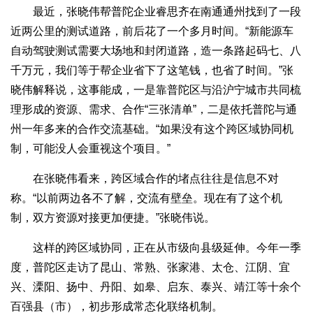
最近，张晓伟帮普陀企业睿思齐在南通通州找到了一段
近两公里的测试道路，前后花了一个多月时间。“新能源车
自动驾驶测试需要大场地和封闭道路，造一条路起码七、八
千万元，我们等于帮企业省下了这笔钱，也省了时间。”张
晓伟解释说，这事能成，一是靠普陀区与沿沪宁城市共同梳
理形成的资源、需求、合作“三张清单”，二是依托普陀与通
州一年多来的合作交流基础。“如果没有这个跨区域协同机
制，可能没人会重视这个项目。”
在张晓伟看来，跨区域合作的堵点往往是信息不对
称。“以前两边各不了解，交流有壁垒。现在有了这个机
制，双方资源对接更加便捷。”张晓伟说。
这样的跨区域协同，正在从市级向县级延伸。今年一季
度，普陀区走访了昆山、常熟、张家港、太仓、江阴、宜
兴、溧阳、扬中、丹阳、如皋、启东、泰兴、靖江等十余个
百强县（市），初步形成常态化联络机制。