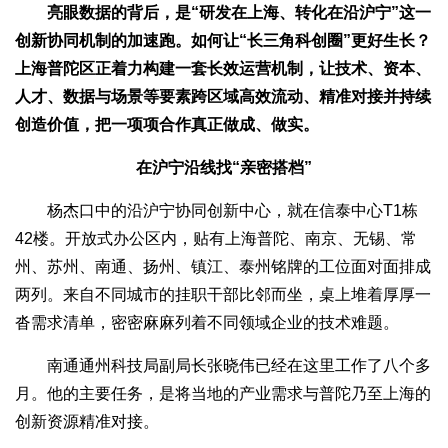
亮眼数据的背后，是“研发在上海、转化在沿沪宁”这一
创新协同机制的加速跑。如何让“长三角科创圈”更好生长？
上海普陀区正着力构建一套长效运营机制，让技术、资本、
人才、数据与场景等要素跨区域高效流动、精准对接并持续
创造价值，把一项项合作真正做成、做实。
在沪宁沿线找“亲密搭档”
杨杰口中的沿沪宁协同创新中心，就在信泰中心T1栋
42楼。开放式办公区内，贴有上海普陀、南京、无锡、常
州、苏州、南通、扬州、镇江、泰州铭牌的工位面对面排成
两列。来自不同城市的挂职干部比邻而坐，桌上堆着厚厚一
沓需求清单，密密麻麻列着不同领域企业的技术难题。
南通通州科技局副局长张晓伟已经在这里工作了八个多
月。他的主要任务，是将当地的产业需求与普陀乃至上海的
创新资源精准对接。