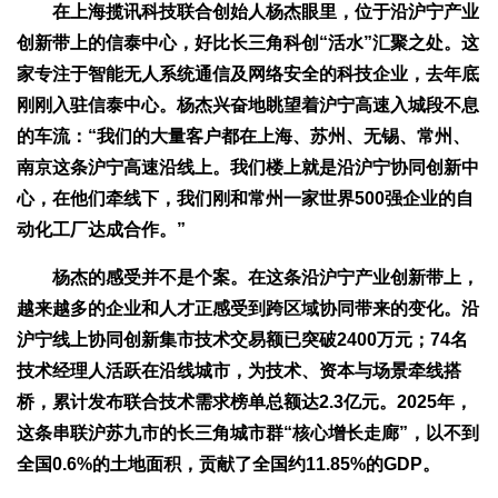
在上海揽讯科技联合创始人杨杰眼里，位于沿沪宁产业
创新带上的信泰中心，好比长三角科创“活水”汇聚之处。这
家专注于智能无人系统通信及网络安全的科技企业，去年底
刚刚入驻信泰中心。杨杰兴奋地眺望着沪宁高速入城段不息
的车流：“我们的大量客户都在上海、苏州、无锡、常州、
南京这条沪宁高速沿线上。我们楼上就是沿沪宁协同创新中
心，在他们牵线下，我们刚和常州一家世界500强企业的自
动化工厂达成合作。”
杨杰的感受并不是个案。在这条沿沪宁产业创新带上，
越来越多的企业和人才正感受到跨区域协同带来的变化。沿
沪宁线上协同创新集市技术交易额已突破2400万元；74名
技术经理人活跃在沿线城市，为技术、资本与场景牵线搭
桥，累计发布联合技术需求榜单总额达2.3亿元。2025年，
这条串联沪苏九市的长三角城市群“核心增长走廊”，以不到
全国0.6%的土地面积，贡献了全国约11.85%的GDP。