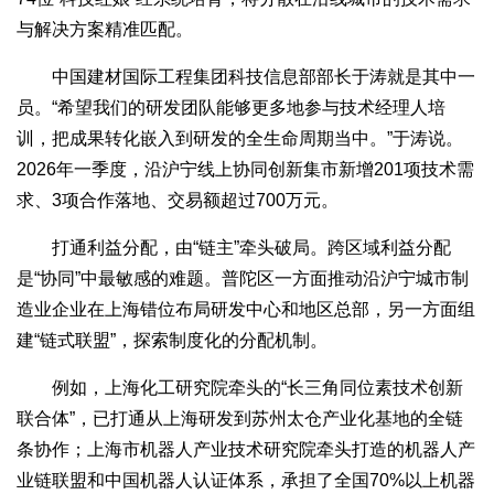
与解决方案精准匹配。
中国建材国际工程集团科技信息部部长于涛就是其中一
员。“希望我们的研发团队能够更多地参与技术经理人培
训，把成果转化嵌入到研发的全生命周期当中。”于涛说。
2026年一季度，沿沪宁线上协同创新集市新增201项技术需
求、3项合作落地、交易额超过700万元。
打通利益分配，由“链主”牵头破局。跨区域利益分配
是“协同”中最敏感的难题。普陀区一方面推动沿沪宁城市制
造业企业在上海错位布局研发中心和地区总部，另一方面组
建“链式联盟”，探索制度化的分配机制。
例如，上海化工研究院牵头的“长三角同位素技术创新
联合体”，已打通从上海研发到苏州太仓产业化基地的全链
条协作；上海市机器人产业技术研究院牵头打造的机器人产
业链联盟和中国机器人认证体系，承担了全国70%以上机器