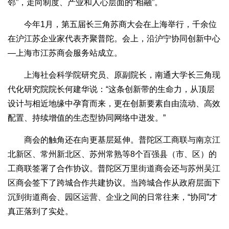
邻”，走向制度、产业和人心层面的“相融”。
今年1月，第五届长三角苏商大会在上海举行，千余位
在沪江苏企业家代表齐聚普陀。会上，沿沪宁协同创新中心
—上海市江苏商会服务站成立。
上海社会科学院研究员、原副院长，南通大学长三角现
代化研究院院长何建华说：“这条创新带的生命力，从顶层
设计与相近地缘中孕育而来，更在创新要素自由流动、高效
配置、持续增值的生态型协同网络中迸发。”
商会的触角还在向更基层延伸。普陀区工商联与南京江
北新区、常州新北区、苏州常熟等8个百强县（市、区）的
工商联签署了合作协议。普陀区万里街道商会还与苏州吴江
区商会签下了跨城合作共建协议。当跨城合作从政府层面下
沉到街道商会、园区运营、企业之间的日常往来，“协同”才
真正落到了实处。