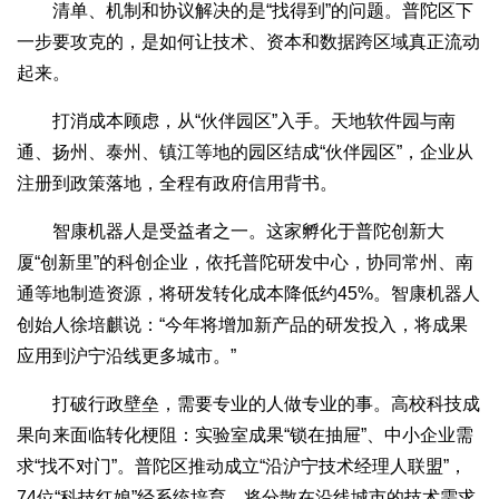
清单、机制和协议解决的是“找得到”的问题。普陀区下
一步要攻克的，是如何让技术、资本和数据跨区域真正流动
起来。
打消成本顾虑，从“伙伴园区”入手。天地软件园与南
通、扬州、泰州、镇江等地的园区结成“伙伴园区”，企业从
注册到政策落地，全程有政府信用背书。
智康机器人是受益者之一。这家孵化于普陀创新大
厦“创新里”的科创企业，依托普陀研发中心，协同常州、南
通等地制造资源，将研发转化成本降低约45%。智康机器人
创始人徐培麒说：“今年将增加新产品的研发投入，将成果
应用到沪宁沿线更多城市。”
打破行政壁垒，需要专业的人做专业的事。高校科技成
果向来面临转化梗阻：实验室成果“锁在抽屉”、中小企业需
求“找不对门”。普陀区推动成立“沿沪宁技术经理人联盟”，
74位“科技红娘”经系统培育，将分散在沿线城市的技术需求