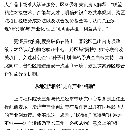
人产品市场准入认证服务。区科委相关负责人解释：“联盟
精准对接技术、产能与人才，明确知识产权共享规则、跨区
域项目税收分成办法以及联合投资基金等，从而真正实
现‘研发地’与‘产业化地’之间风险共担、利益共享。”
更深层次的制度突破仍在路上。普陀区已出台专项政
策，对经认定的概念验证中心、跨区域“揭榜挂帅”等联合攻
关项目、入选科创企业“种子计划”等给予真金白银支持。与
此同时，普陀区推进建设一流营商环境，鼓励探索跨区域合
作利益分享机制。
从地理“相邻”走向产业“相融”
上海社科院长三角与长江经济带研究中心常务副主任王
振此前表示，沿沪宁产业创新带有条件建成具有世界影响力
的产业创新带。要实现这一愿景，“找得到”“流得动”还远远
不够——沪宁沿线乃至长三角，必须从物理意义上的“相