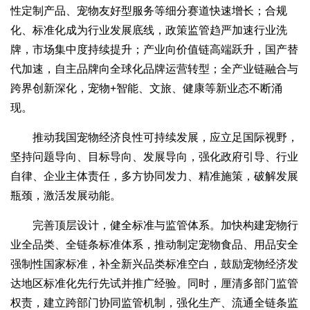
性定制产品、宠物友好型服务等细分赛道快速增长；合规
化、标准化成为行业发展底线，政策监管趋严加速行业洗
牌，市场集中度持续提升；产业向价值链高端跃升，国产替
代加速，自主品牌向全球化品牌运营转型；全产业链融合与
跨界创新深化，宠物+智能、文旅、健康等新业态不断涌
现。
推动我国宠物经济良性可持续发展，应立足国际视野，
坚持问题导向、目标导向、发展导向，强化政府引导、行业
自律、企业主体责任，多方协同发力、精准施策，破解发展
瓶颈，激活发展动能。
完善顶层设计，健全标准与监管体系。加快构建宠物行
业全品类、全链条标准体系，推动制定宠物食品、用品安全
强制性国家标准，补全新兴品类标准空白，鼓励宠物经济发
达地区标准化先行先试并推广经验。同时，厘清多部门监管
权责，建立跨部门协同监管机制，强化生产、流通全链条监