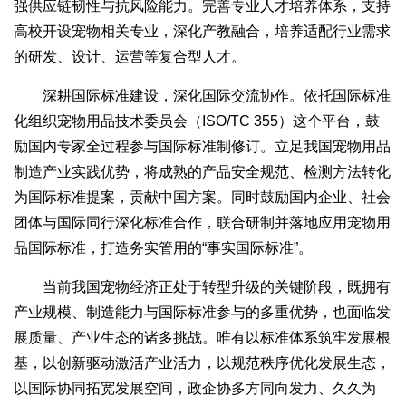
强供应链韧性与抗风险能力。完善专业人才培养体系，支持
高校开设宠物相关专业，深化产教融合，培养适配行业需求
的研发、设计、运营等复合型人才。
深耕国际标准建设，深化国际交流协作。依托国际标准
化组织宠物用品技术委员会（ISO/TC 355）这个平台，鼓
励国内专家全过程参与国际标准制修订。立足我国宠物用品
制造产业实践优势，将成熟的产品安全规范、检测方法转化
为国际标准提案，贡献中国方案。同时鼓励国内企业、社会
团体与国际同行深化标准合作，联合研制并落地应用宠物用
品国际标准，打造务实管用的“事实国际标准”。
当前我国宠物经济正处于转型升级的关键阶段，既拥有
产业规模、制造能力与国际标准参与的多重优势，也面临发
展质量、产业生态的诸多挑战。唯有以标准体系筑牢发展根
基，以创新驱动激活产业活力，以规范秩序优化发展生态，
以国际协同拓宽发展空间，政企协多方同向发力、久久为