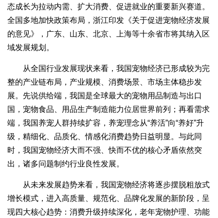
态成长为拉动内需、扩大消费、促进就业的重要新兴赛道。
全国多地加快政策布局，浙江印发《关于促进宠物经济发展
的意见》，广东、山东、北京、上海等十余省市将其纳入区
域发展规划。
从全国行业发展现状来看，我国宠物经济已形成较为完
整的产业链布局，产业规模、消费场景、市场主体稳步发
展。先说供给端，我国是全球最大的宠物用品制造与出口
国，宠物食品、用品生产制造能力位居世界前列；再看需求
端，我国养宠人群持续扩容，养宠理念从“养活”向“养好”升
级，精细化、品质化、情感化消费趋势日益明显。与此同
时，我国宠物经济大而不强、快而不优的核心矛盾依然突
出，诸多问题制约行业良性发展。
从未来发展趋势来看，我国宠物经济将逐步摆脱粗放式
增长模式，进入高质量、规范化、品牌化发展的新阶段，呈
现四大核心趋势：消费升级持续深化，老年宠物护理、功能