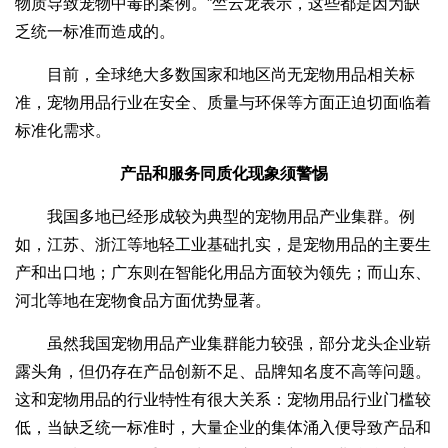
物质导致宠物中毒的案例。”竺云龙表示，这些都是因为缺
乏统一标准而造成的。
目前，全球绝大多数国家和地区尚无宠物用品相关标
准，宠物用品行业在安全、质量与环保等方面正迫切面临着
标准化需求。
产品和服务同质化现象须警惕
我国多地已经形成较为典型的宠物用品产业集群。例
如，江苏、浙江等地轻工业基础扎实，是宠物用品的主要生
产和出口地；广东则在智能化用品方面较为领先；而山东、
河北等地在宠物食品方面优势显著。
虽然我国宠物用品产业集群能力较强，部分龙头企业崭
露头角，但仍存在产品创新不足、品牌知名度不高等问题。
这和宠物用品的行业特性有很大关系：宠物用品行业门槛较
低，当缺乏统一标准时，大量企业的集体涌入便导致产品和