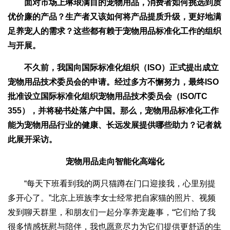
面对市场上琳琅满目的宠物用品，消费者如何挑选到质
优价廉的产品？生产者又该如何将产品提质升级，更好地满
足养宠人的需求？这些都有赖于宠物用品标准化工作的组织
与开展。
不久前，我国向国际标准化组织（ISO）正式提出成立
宠物用品技术委员会的申请。经过多方不懈努力，最终ISO
批准设立国际标准化组织宠物用品技术委员会（ISO/TC
355），并将秘书处落户中国。那么，宠物用品标准化工作
能为宠物用品行业的健康、长远发展提供哪些助力？记者就
此展开采访。
宠物用品走向智能化高端化
“每天下班看到我的两只猫蹲在门口迎接我，心里别提
多开心了。”北京上班族李女士经常把自家猫的照片、视频
发到聊天群里，和朋友们一起分享养宠趣事，“它们给了我
很多情感抚慰与陪伴，我也愿意尽力为它们提供更舒适的生