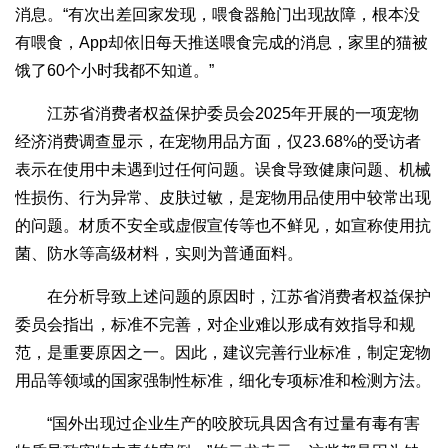
消息。“有次出差回家发现，喂食器舱门出现故障，根本没
有喂食，App却依旧每天推送喂食完成的消息，家里的猫被
饿了60个小时我都不知道。”
江苏省消费者权益保护委员会2025年开展的一项宠物
经济消费调查显示，在宠物用品方面，仅23.68%的受访者
表示在使用中未遇到过任何问题。误食导致健康问题、机械
性损伤、行为异常、皮肤过敏，是宠物用品使用中较常出现
的问题。材质不安全或虚假宣传等也不鲜见，如宣称使用抗
菌、防水等高级材料，实则为普通面料。
在分析导致上述问题的原因时，江苏省消费者权益保护
委员会指出，标准不完善，对企业难以形成有效指导和规
范，是重要原因之一。因此，建议完善行业标准，制定宠物
用品等领域的国家强制性标准，细化专项标准和检测方法。
“国外出现过企业生产的咬胶玩具因含有过量有毒有害