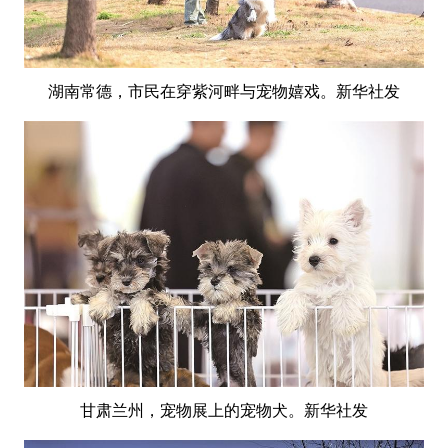
湖南常德，市民在穿紫河畔与宠物嬉戏。新华社发
甘肃兰州，宠物展上的宠物犬。新华社发