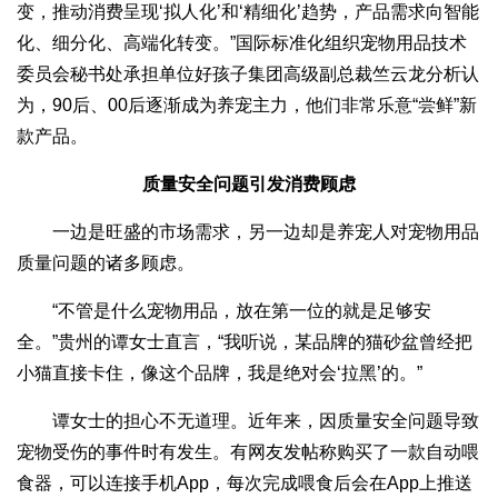
变，推动消费呈现‘拟人化’和‘精细化’趋势，产品需求向智能
化、细分化、高端化转变。”国际标准化组织宠物用品技术
委员会秘书处承担单位好孩子集团高级副总裁竺云龙分析认
为，90后、00后逐渐成为养宠主力，他们非常乐意“尝鲜”新
款产品。
质量安全问题引发消费顾虑
一边是旺盛的市场需求，另一边却是养宠人对宠物用品
质量问题的诸多顾虑。
“不管是什么宠物用品，放在第一位的就是足够安
全。”贵州的谭女士直言，“我听说，某品牌的猫砂盆曾经把
小猫直接卡住，像这个品牌，我是绝对会‘拉黑’的。”
谭女士的担心不无道理。近年来，因质量安全问题导致
宠物受伤的事件时有发生。有网友发帖称购买了一款自动喂
食器，可以连接手机App，每次完成喂食后会在App上推送