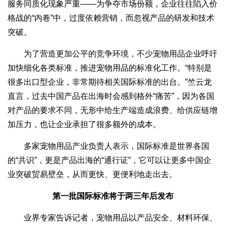
服务同质化现象严重——为争夺市场份额，企业往往陷入价
格战的“内卷”中，过度依赖营销，而忽视产品的研发和技术
突破。
为了营造更加公平的竞争环境，不少宠物用品企业呼吁
加快细化各类标准，推进宠物用品的标准化工作。“特别是
很多出口型企业，非常期待相关国际标准的出台。”竺云龙
直言，过去中国产品在出海时会感到格外“痛苦”，因为各国
对产品的要求不同，无形中给生产端造成浪费、给供应链增
加压力，也让企业承担了很多额外的成本。
多家宠物用品产业负责人表示，国际标准是世界各国
的“共识”，更是产品出海的“通行证”，它可以让更多中国企
业突破贸易壁垒，从而更快、更便利地走出去。
第一批国际标准将于两三年后发布
业界专家告诉记者，宠物用品以产品安全、材料环保、