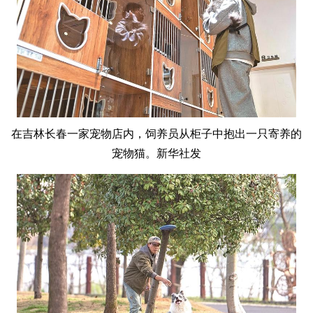
在吉林长春一家宠物店内，饲养员从柜子中抱出一只寄养的
宠物猫。新华社发