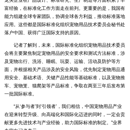
龙头企业在产品设计、标准研究、生产制造等方面积累了丰
富经验，在标准化工作方面走在前列。更重要的是，我国有
能力组建全球专家团队，协调全球各方利益，推动标准落地
应用。这些都是国际标准化组织宠物用品技术委员会秘书处
落户中国、获得广泛国际支持的原因。
记者了解到，未来，国际标准化组织宠物用品技术委员
会将主要聚焦制定宠物用品的安全要求和测试方法标准，涉
及宠物出行、洗浴、睡眠、玩耍、运输、活动及防护等方
面，并根据相关产品涉及的安全风险，优先制定宠物用品通
用安全、基础术语、关键产品性能等基础标准，以及宠物推
车、宠物笼、猫爬架等产品标准，争取在两至三年后发布第
一批国际标准。
“从‘参与者’到‘引领者’，我们相信，中国宠物用品产业
在迎来转型升级、向高端化和国际化迈进的同时，一定会贡
献更多先进技术与产业经验，助力国际标准的制定。”业界