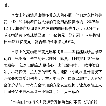
活。”
李女士的想法道出很多养宠人的心愿。他们对宠物的关
爱，催生和推动着日益火爆的宠物用品消费市场。2025年
12月，相关市场研究机构发布的调研报告显示：2024年全
球宠物消费市场规模已达2593亿美元，预计到2032年将增
长至4277亿美元，复合年增长率接近6.6%。
市场上的宠物用品更是琳琅满目——当智能猫砂盆感应
到猫上完厕所，便立刻开启埋砂、除臭、打包排泄物“一条
龙服务”，让外出的主人更省心；出门遛狗时，一款伸缩自
如、小巧轻便、拉力强的牵引绳，能防止小狗在意外情况下
突然失控或受到伤害，让主人更安心；自驾出游时，具有安
全保护功能、带有安全卡扣的宠物安全座椅，让宠物随主人
共同长途出行不再是一个难题，让主人更放心……
“市场的快速增长主要源于宠物角色向‘家庭成员’的转