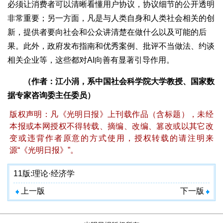
必须让消费者可以清晰看懂用户协议，协议细节的公开透明
非常重要；另一方面，凡是与人类自身和人类社会相关的创
新，提供者要向社会和公众讲清楚在做什么以及可能的后
果。此外，政府发布指南和优秀案例、批评不当做法、约谈
相关企业等，这些都对AI向善有显著引导作用。
（作者：江小涓，系中国社会科学院大学教授、国家数
据专家咨询委主任委员）
版权声明：凡《光明日报》上刊载作品（含标题），未经
本报或本网授权不得转载、摘编、改编、篡改或以其它改
变或违背作者原意的方式使用，授权转载的请注明来
源“《光明日报》”。
11版:
理论·经济学
上一版
下一版