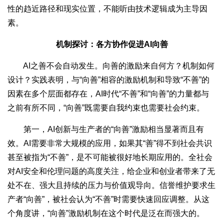
性的趋近路径和现实位置，不能听由技术逻辑成为主导因
素。
机制探讨：各方协作促进AI向善
AI之善不会自动发生。向善的激励来自何方？机制如何
设计？实践表明，与“向善”相容的激励机制和导致“不善”的
因素在多个层面都存在，AI时代“不善”和“向善”的力量都与
之前有所不同，“向善”既需要自我约束也需要社会约束。
第一，AI创新与生产者的“向善”激励相当显著而且有
效。AI需要非常大规模的应用，如果其“善”得不到社会共识
甚至被指为“不善”，是不可能被很好地长期应用的。全社会
对AI安全和伦理问题的高度关注，给企业和创业者带来了无
处不在、强大且持续的压力与价值观导向。信誉维护要求生
产者“向善”，被社会认为“不善”时需要快速回应调整。从这
个角度讲，“向善”激励机制在这个时代是泛在而强大的。