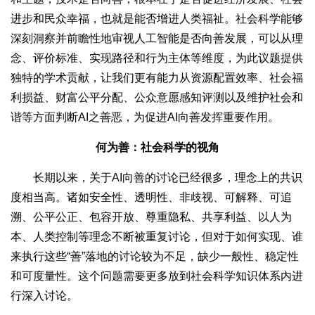
进步和民众幸福，也就是能否增进人类福祉。社会科学能够
深刻洞察并前瞻性地审视人工智能是否向善发展，可以从理
念、评价标准、实现路径和行为主体等维度，为此议题提供
独特的学术贡献，让我们更有能力从资源配置效率、社会福
利损益、财富公平分配、公众意愿感知评测以及维护社会和
谐等方面判断AI之善恶，为促进AI向善发挥重要作用。
何为善：社会科学的视角
长期以来，关于AI向善的讨论已经很多，理念上的共识
度相当高。诸如安全性、透明性、非歧视、可解释、可追
溯、公平公正、包容开放、尊重隐私、共享利益、以人为
本、人类控制等理念不断被重复讨论，但对于如何实现、谁
来执行这些“善”落地的讨论较为不足，缺少一般性、稳定性
和可度量性。这个问题需要更多放到社会科学知识体系内进
行深入讨论。