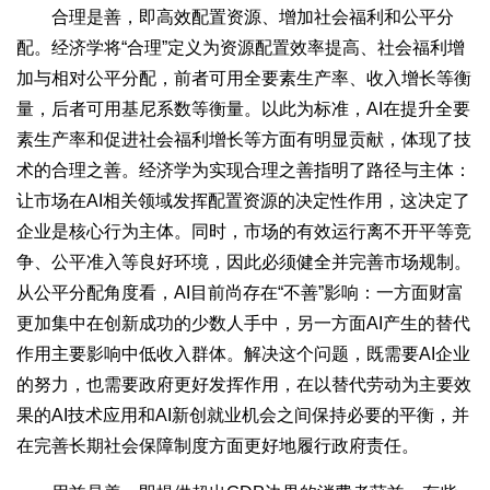
合理是善，即高效配置资源、增加社会福利和公平分
配。经济学将“合理”定义为资源配置效率提高、社会福利增
加与相对公平分配，前者可用全要素生产率、收入增长等衡
量，后者可用基尼系数等衡量。以此为标准，AI在提升全要
素生产率和促进社会福利增长等方面有明显贡献，体现了技
术的合理之善。经济学为实现合理之善指明了路径与主体：
让市场在AI相关领域发挥配置资源的决定性作用，这决定了
企业是核心行为主体。同时，市场的有效运行离不开平等竞
争、公平准入等良好环境，因此必须健全并完善市场规制。
从公平分配角度看，AI目前尚存在“不善”影响：一方面财富
更加集中在创新成功的少数人手中，另一方面AI产生的替代
作用主要影响中低收入群体。解决这个问题，既需要AI企业
的努力，也需要政府更好发挥作用，在以替代劳动为主要效
果的AI技术应用和AI新创就业机会之间保持必要的平衡，并
在完善长期社会保障制度方面更好地履行政府责任。