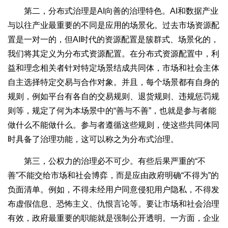
第二，分布式治理是AI向善的治理特色。AI和数据产业
与以往产业最重要的不同是应用的场景化。过去市场资源配
置是一对一的，但AI时代的资源配置是簇群式、场景化的，
我们将其定义为分布式资源配置。在分布式资源配置中，利
益和理念相关者针对特定场景结成共同体，市场和社会主体
自主选择特定交易与合作对象。并且，每个场景都有自身的
规则，例如平台有各自的交易规则、退货规则、违规惩罚规
则等，规定了何为本场景中的“善与不善”，也就是参与者能
做什么不能做什么。参与者遵循这些规则，使这些共同体同
时具备了治理功能，这可以称之为分布式治理。
第三，公权力的治理必不可少。有些后果严重的“不
善”不能交给市场和社会博弈，而是应由政府明确“不得为”的
负面清单。例如，不得未经用户同意侵犯用户隐私，不得发
布虚假信息、恐怖主义、仇恨言论等。要让市场和社会治理
有效，政府最重要的职能就是强制公开透明。一方面，企业