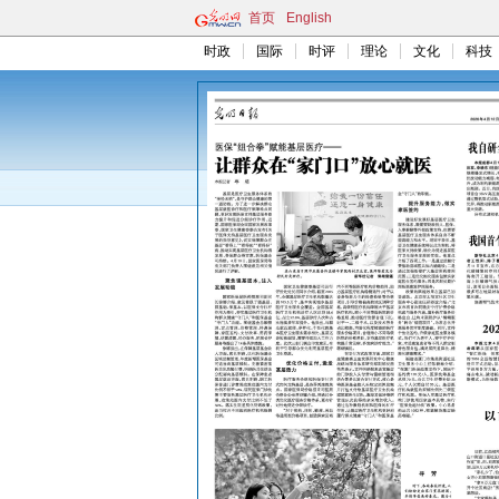
首页
English
时政
国际
时评
理论
文化
科技