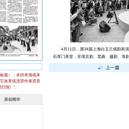
4月11日，第34届上海白玉兰戏剧表演
石库门弄堂，呈现京剧、昆曲、越剧、淮
上一篇
标题），未经本报或本
它改变或违背作者原意
日报》”。