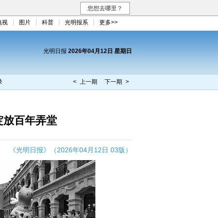
您想去哪里？
电视
图片
科普
光明报系
更多>>
光明日报
2026年04月12日 星期日
录
< 上一期
下一期 >
绽放百年弄堂
《光明日报》（2026年04月12日 03版）