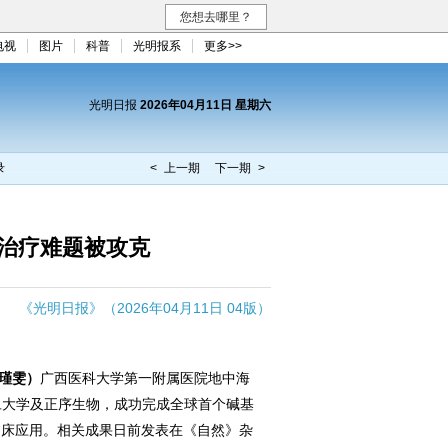
您想去哪里？
电视
图片
科普
光明报系
更多>>
光明日报
2026年04月11日 星期六
录
< 上一期
下一期 >
治疗难题被攻克
《光明日报》（2026年04月11日 04版）
瑾雯）
广西医科大学第一附属医院地中海
旦大学及正序生物，成功完成全球首个碱基
临床应用。相关成果日前发表在《自然》杂