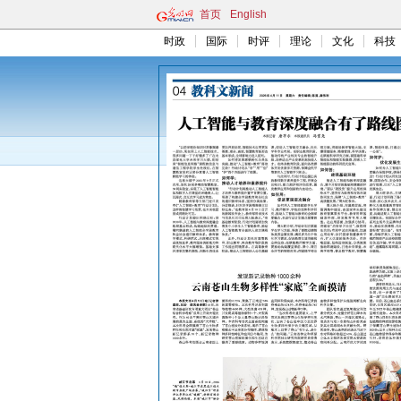
首页
English
时政
国际
时评
理论
文化
科技