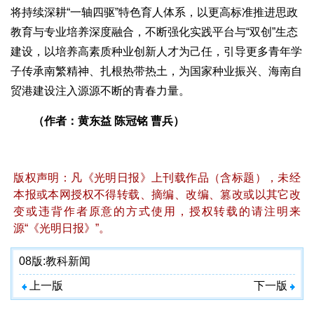
将持续深耕“一轴四驱”特色育人体系，以更高标准推进思政
教育与专业培养深度融合，不断强化实践平台与“双创”生态
建设，以培养高素质种业创新人才为己任，引导更多青年学
子传承南繁精神、扎根热带热土，为国家种业振兴、海南自
贸港建设注入源源不断的青春力量。
（作者：黄东益 陈冠铭 曹兵）
版权声明：凡《光明日报》上刊载作品（含标题），未经
本报或本网授权不得转载、摘编、改编、篡改或以其它改
变或违背作者原意的方式使用，授权转载的请注明来
源“《光明日报》”。
08版:
教科新闻
上一版
下一版