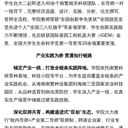
学生自大二起即进入40余个南繁相关科研团队，在导师一对
一指导下，完整经历选题、设计、实验、分析、论文撰写、
答辩全流程。学院教师荣获“全国创新争先奖状”“全国脱贫攻
坚先进个人”“全国三八红旗手”等多项荣誉。学生创新实践能
力不断增强，先后斩获国际基因工程机器大赛（iGEM）金
奖、全国大学生生命科学竞赛一等奖等20余项重要奖项。
产业实践为桥 贯通知行链路
锚定产业一线，打造全链条实践阵地。
学院依托南繁科
研育种基地、科技小院等平台，为学生提供覆盖全链条的产
业实践机会。从海南南繁种业集团到海南三亚国家农业科技
园区，从品种选育到病虫害防控，学生深入产业一线，在真
实生产场景中锤炼过硬实践技能。
深化双师共育，构建递进式“双创”生态。
学院大力推
行“校内导师+产业第二导师”双师制，聘请企业家、行业专