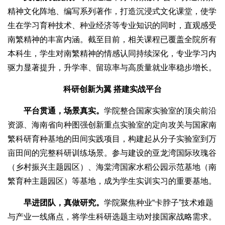
精神文化阵地、编写系列著作，打造沉浸式文化课堂，使学
生在学习育种技术、种业经济等专业知识的同时，直观感受
南繁精神的丰富内涵。截至目前，相关课程已覆盖全院所有
本科生，学生对南繁精神的情感认同持续深化，专业学习内
驱力显著提升，升学率、留琼率与高质量就业率稳步增长。
科研创新为翼 搭建实战平台
平台贯通，场景真实。
学院整合国家实验室的顶尖前沿
资源、海南省向种图强创新重点实验室的定向攻关与国家南
繁科研育种基地的田间实践项目，构建起从分子实验室到万
亩田间的完整科研训练场景。参与建设的亚龙湾国际玫瑰谷
（乡村振兴主题园区）、海棠湾国家水稻公园示范基地（南
繁育种主题园区）等基地，成为学生实训实习的重要基地。
早进团队，真做研究。
学院聚焦种业“卡脖子”技术难题
与产业一线痛点，将学生科研选题主动对接国家战略需求。