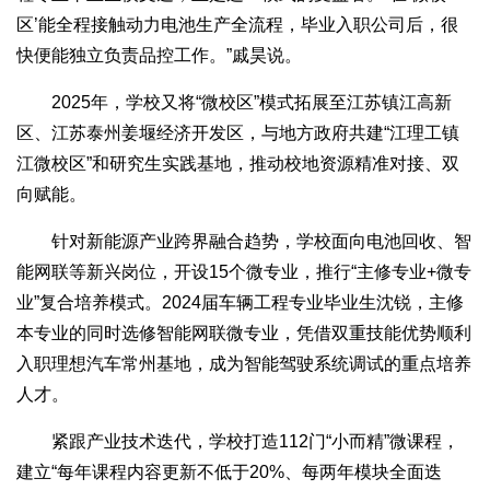
区’能全程接触动力电池生产全流程，毕业入职公司后，很
快便能独立负责品控工作。”戚昊说。
2025年，学校又将“微校区”模式拓展至江苏镇江高新
区、江苏泰州姜堰经济开发区，与地方政府共建“江理工镇
江微校区”和研究生实践基地，推动校地资源精准对接、双
向赋能。
针对新能源产业跨界融合趋势，学校面向电池回收、智
能网联等新兴岗位，开设15个微专业，推行“主修专业+微专
业”复合培养模式。2024届车辆工程专业毕业生沈锐，主修
本专业的同时选修智能网联微专业，凭借双重技能优势顺利
入职理想汽车常州基地，成为智能驾驶系统调试的重点培养
人才。
紧跟产业技术迭代，学校打造112门“小而精”微课程，
建立“每年课程内容更新不低于20%、每两年模块全面迭