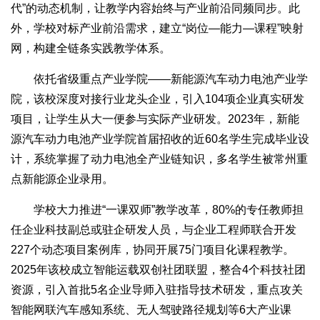
代”的动态机制，让教学内容始终与产业前沿同频同步。此
外，学校对标产业前沿需求，建立“岗位—能力—课程”映射
网，构建全链条实践教学体系。
依托省级重点产业学院——新能源汽车动力电池产业学
院，该校深度对接行业龙头企业，引入104项企业真实研发
项目，让学生从大一便参与实际产业研发。2023年，新能
源汽车动力电池产业学院首届招收的近60名学生完成毕业设
计，系统掌握了动力电池全产业链知识，多名学生被常州重
点新能源企业录用。
学校大力推进“一课双师”教学改革，80%的专任教师担
任企业科技副总或驻企研发人员，与企业工程师联合开发
227个动态项目案例库，协同开展75门项目化课程教学。
2025年该校成立智能运载双创社团联盟，整合4个科技社团
资源，引入首批5名企业导师入驻指导技术研发，重点攻关
智能网联汽车感知系统、无人驾驶路径规划等6大产业课