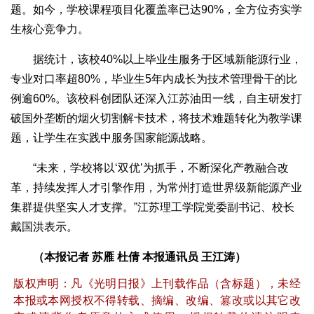
题。如今，学校课程项目化覆盖率已达90%，全方位夯实学
生核心竞争力。
据统计，该校40%以上毕业生服务于区域新能源行业，
专业对口率超80%，毕业生5年内成长为技术管理骨干的比
例逾60%。该校科创团队还深入江苏油田一线，自主研发打
破国外垄断的烟火切割解卡技术，将技术难题转化为教学课
题，让学生在实践中服务国家能源战略。
“未来，学校将以‘双优’为抓手，不断深化产教融合改
革，持续发挥人才引擎作用，为常州打造世界级新能源产业
集群提供坚实人才支撑。”江苏理工学院党委副书记、校长
戴国洪表示。
（本报记者 苏雁 杜倩 本报通讯员 王江涛）
版权声明：凡《光明日报》上刊载作品（含标题），未经
本报或本网授权不得转载、摘编、改编、篡改或以其它改