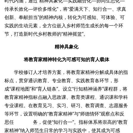
时代内涵，通过“精神具象化—实践融合化—协同生态化—
传承长效化—评价多维化”，将“爱满天下、知行合一、求真
创新、奉献担当”的精神内核，转化为可感知、可体验、可
实践的生动元素，全方位嵌入乡村师范生成长的每一个环
节，打造新时代乡村教师的“精神摇篮”。
精神具象化
将教育家精神转化为可感可知的育人载体
学校修订人才培养方案，将教育家精神分解成具体的指
标点，贯穿通识教育、专业教育、实践教育各环节，形
成“课程地图”和“育人链条”。设立“行知精神涵养”课程群，将
教育家精神指标点融入思政课、教育类课程、通识课和学科
专业课程。在教育见习、实习、研习、教育调查、志愿服务
等环节，设置明确的“教育家精神”与“师德情怀”观察点和反
思任
务，促使“知行合一”。指标体系将崇高的“教育
家精神”纳入师范生日常的学习与实践中，使其成为可感