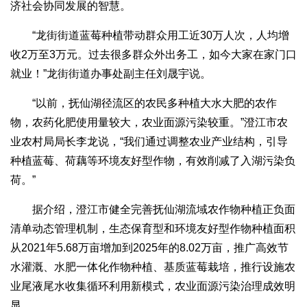
济社会协同发展的智慧。
“龙街街道蓝莓种植带动群众用工近30万人次，人均增
收2万至3万元。过去很多群众外出务工，如今大家在家门口
就业！”龙街街道办事处副主任刘晟宇说。
“以前，抚仙湖径流区的农民多种植大水大肥的农作
物，农药化肥使用量较大，农业面源污染较重。”澄江市农
业农村局局长李龙说，“我们通过调整农业产业结构，引导
种植蓝莓、荷藕等环境友好型作物，有效削减了入湖污染负
荷。”
据介绍，澄江市健全完善抚仙湖流域农作物种植正负面
清单动态管理机制，生态保育型和环境友好型作物种植面积
从2021年5.68万亩增加到2025年的8.02万亩，推广高效节
水灌溉、水肥一体化作物种植、基质蓝莓栽培，推行设施农
业尾液尾水收集循环利用新模式，农业面源污染治理成效明
显。