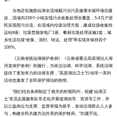
当地还实施抚仙湖全流域截污治污及健康水循环项目建
设，流域内339个小组实现污水收集处理全覆盖，5.4万户居
民实现雨污分流。在流域内垃圾治理方面，建成垃圾收集转
运站8座、垃圾焚烧发电厂1座、餐厨垃圾处理设施1套，城
乡生活垃圾“收集、清扫、转运、处理”率实现并保持四个
100%。
《云南省抚仙湖保护条例》《云南省重点高原湖泊入湖
河道保护条例》的施行，为依法治湖、科学治湖、系统治湖
提供了更加有力的法律支撑，“高原湖泊卫士”行动等一系列
活动也激发了全民保护湖泊的热情。
“我们结合条例制定了相关的村规民约，组建‘仙湖卫
士’党员志愿服务队常态化开展巡湖劝导、宣讲等工作，并
以公益岗位为支撑、监督举报为抓手，发动沿湖群众人人参
与，构建全民共建共治共享的保护格局。”刘晟宇说。