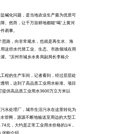
盐碱化问题，是当地农业生产最为优质可
障。然而，让千万亩耕地都能“喝”上黄河
一件易事。
思路，向非常规水，也就是再生水、海
，用这些水代替工业、生态、市政领域在用
灌。”滨州市城乡水务局副局长李栋介
工程的生产车间，记者看到，经过层层处
澈透明，达到了高品质工业用水标准。项目
提供高品质工业用水3600万立方米以
污水处理厂，城市生活污水在这里转化为
输水管网，源源不断地输送至周边的大型工
74元，大约是正常工业用水价格的1/4，
人张刚介绍。