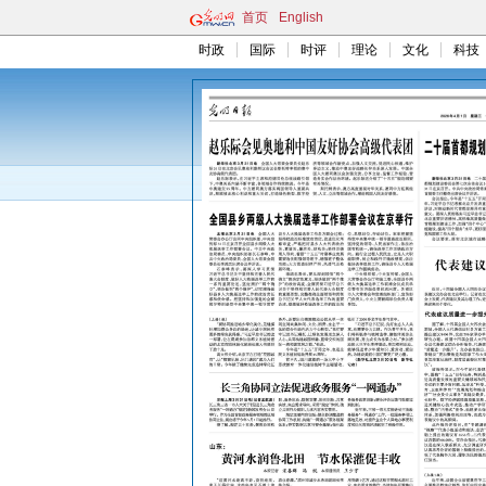
首页
English
时政
国际
时评
理论
文化
科技