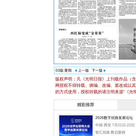
03版:
要闻
上一版
下一版
版权声明：凡《光明日报》上刊载作品（含
网授权不得转载、摘编、改编、篡改或以其
的方式使用，授权转载的请注明来源“《光明