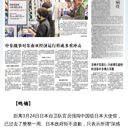
【鸣 镝】
距离3月24日日本自卫队官员强闯中国驻日本大使馆，
已过去了整整一周。日本政府拒不道歉，只表示所谓“深感