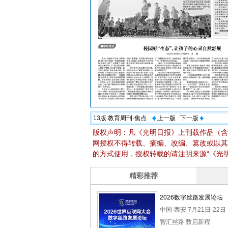
13版:
教育周刊·焦点
上一版
下一版
版权声明：凡《光明日报》上刊载作品（含
网授权不得转载、摘编、改编、篡改或以其
的方式使用，授权转载的请注明来源“《光明