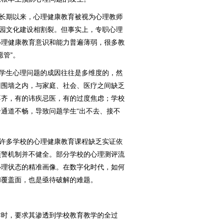
长期以来，心理健康教育被视为心理教师
校园文化建设相割裂。但事实上，专职心理
心理健康教育意识和能力普遍薄弱，很多教
愿管”。
学生心理问题的成因往往是多维度的，然
园围墙之内，与家庭、社会、医疗之间缺乏
不齐，有的讳疾忌医，有的过度焦虑；学校
通道不畅，导致问题学生“出不去、接不
许多学校的心理健康教育课程缺乏实证依
预警机制并不健全。部分学校的心理测评流
心理状态的精准画像。在数字化时代，如何
和覆盖面，也是亟待破解的难题。
时，要求其渗透到学校教育教学的全过