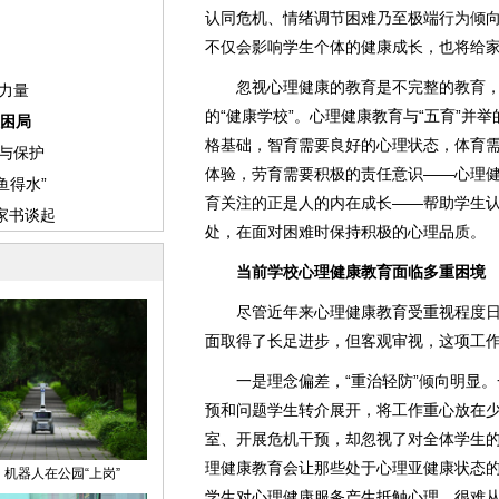
认同危机、情绪调节困难乃至极端行为倾
不仅会影响学生个体的健康成长，也将给
忽视心理健康的教育是不完整的教育，
的“健康学校”。心理健康教育与“五育”并
格基础，智育需要良好的心理状态，体育
体验，劳育需要积极的责任意识——心理健
育关注的正是人的内在成长——帮助学生
处，在面对困难时保持积极的心理品质。
当前学校心理健康教育面临多重困境
尽管近年来心理健康教育受重视程度日
面取得了长足进步，但客观审视，这项工
一是理念偏差，“重治轻防”倾向明显。
预和问题学生转介展开，将工作重心放在少
室、开展危机干预，却忽视了对全体学生的
理健康教育会让那些处于心理亚健康状态的
学生对心理健康服务产生抵触心理，很难