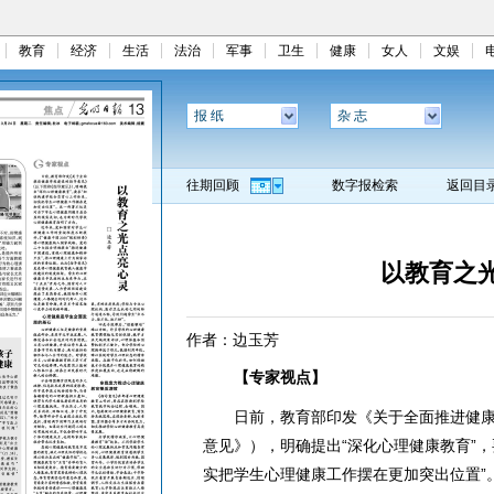
教育
经济
生活
法治
军事
卫生
健康
女人
文娱
报 纸
杂 志
往期回顾
数字报检索
返回目
以教育之
作者：边玉芳
【专家视点】
日前，教育部印发《关于全面推进健康
意见》），明确提出“深化心理健康教育”
实把学生心理健康工作摆在更加突出位置”