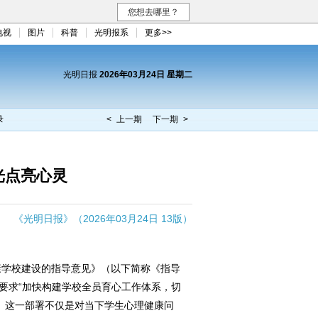
您想去哪里？
电视
图片
科普
光明报系
更多>>
光明日报
2026年03月24日 星期二
录
< 上一期
下一期 >
光点亮心灵
《光明日报》（2026年03月24日 13版）
学校建设的指导意见》（以下简称《指导
，要求“加快构建学校全员育心工作体系，切
。这一部署不仅是对当下学生心理健康问