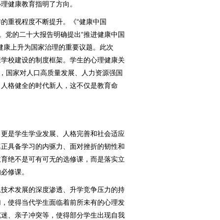
心理健康教育指明了方向。
重视程度不断提升。《“健康中国
略。党的二十大报告明确提出“推进健康中国
健康上升为国家治理的重要议题。此次
康学校建设的制度框架。学生的心理健康关
年，国家对人口高质量发展、人力资源强国
、人格健全的时代新人，这不仅是教育命
。
更是学生学业发展、人格完善和社会适应
真正具备学习的内驱力、面对挫折的韧性和
教育绝不是可有可无的选修课，而是落实立
的必修课。
技术发展的深度渗透、升学竞争压力的持
加，使得当代学生面临着前所未有的心理发
沉迷、亲子冲突等，使得部分学生出现自我