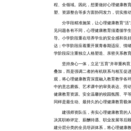
程、全领域。因此，想要做好心理健康教
塑、资源整合等多方面协同发力，切实推
分学段精准施策，让心理健康教育“活”
见问题各有不同，心理健康教育须遵循学
导。小学阶段重在培养学生的安全感和良
达；中学阶段应着重开展青春期适应、情
学阶段应注重独立人格塑造、亲密关系教
坚持身心一体，立足“五育”并举重构育人
叠加，而是强调二者的有机联系与相互促
观，将心理健康教育深度融入教育教学各
中的意志磨炼、艺术课中的审美表达、劳
健康教育资源。安全温馨的校园氛围、平
同样是最生动、最持久的心理健康教育载
建强师资队伍，夯实心理健康教育的人
决其职称评定、薪酬待遇、职业发展等后
建分层分类的全员培训体系，将心理健康