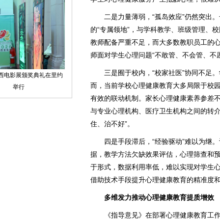
二是力量薄弱，“孤岛效应”仍然突出。
的“专属领地”，与学科教学、班级管理、
教师配备严重不足，而大多数教职员工的
师面对学生心理问题“不敢管、不会管、不
三是囿于校内，“校家社医”协同不足。
而，当前学校心理健康教育大多局限于校
有效的联动机制。家长心理健康素养参差
与专业心理机构、医疗卫生机构之间的转介
住、治不好”。
四是手段滞后，“经验驱动”难以为继。
据，教学方法欠缺效果评估，心理筛查和
于形式，数据利用率低，难以实现对学生
借助技术手段提升心理健康教育的精准度
多维发力推动心理健康教育提质增效
《指导意见》在部署心理健康教育工作