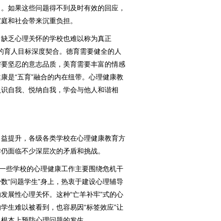
向。如果这些问题得不到及时有效的回应，
家庭和社会带来沉重负担。
缺乏心理关怀的学校也难以称为真正
举的育人目标深度契合。德育需要健全的人
需要坚忍的意志品质，美育需要丰富的情感
康是“五育”融合的内在纽带。心理健康教
认识自我、悦纳自我，学会与他人和谐相
益提升，各级各类学校在心理健康教育方
作仍面临不少深层次的矛盾和挑战。
一些学校的心理健康工作主要围绕危机干
数“问题学生”身上，热衷于建设心理辅导
发展性心理关怀。这种“亡羊补牢”式的心
学生难以被看到，也容易因“标签效应”让
从根本上预防心理问题的发生。