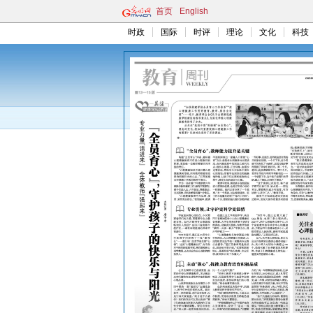
首页
English
时政
国际
时评
理论
文化
科技