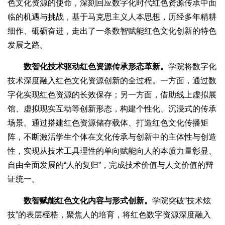
色文化资源的使命，深刻回应数字化时代红色资源传承中面
临的机遇与挑战，基于马克思主义人本思想，历经多年精耕
细作、砥砺奋进，走出了一条数智赋能红色文化创新的特色
发展之路。
数智化技术驱动红色资源传承形态革新。
学院将数字化
技术深度融入红色文化资源创新的全过程。一方面，通过数
字化实现红色资源的长效保存；另一方面，借助线上虚拟展
馆、虚拟现实互动等创新形态，构建个性化、沉浸式的传承
场景。通过搭建红色资源储存载体、打造红色文化传播矩
阵，不断激活学生个体在文化传承与创新中的主体性与创造
性，实现从技术工具理性的单向赋能向人的本质力量彰显、
自由全面发展的“人的复归”，完成技术价值与人文价值的辩
证统一。
数智赋能红色文化内容与形式创新。
学院突破“技术炫
技”的表层桎梏，聚焦人的培育，将红色数字资源深度融入