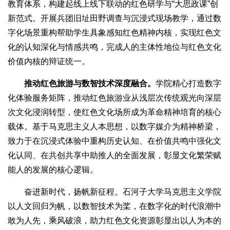
教育体系，构建起线上线下联动的红色研学与“大思政课”创
新范式。开展兵团旧址田野调查与沉浸式现场教学，通过数
字化场景重构帮助学生具象感知红色精神内核，实现红色文
化的认知深化与情感共鸣，完成人的主体性地位与红色文化
价值内核的辩证统一。
推动红色旅游与数智技术深度融合。
学院精心打造数字
化体验服务矩阵，推动红色旅游业从浅层次传统观光向深层
次文化浸润转型，使红色文化场所成为革命精神培育的核心
载体。基于马克思主义人本思想，以数字媒介为精神桥梁，
致力于在沉浸式体验中重构历史认知、在价值共鸣中强化文
化认同、在共创共享中助推人的全面发展，彰显文化繁荣赋
能人的发展的核心逻辑。
奋进新时代，扬帆新征程。石河子大学马克思主义学院
以人文回归为帆，以数智技术为桨，在数字化的时代浪潮中
敢为人先，乘风破浪，助力红色文化资源彰显出以人为本的