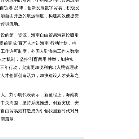
投资自贸港”品牌，创新发展数字贸易，积极发
更加自由开放的航运制度，构建高效便捷安
素跨境流动。
设的第一资源，海南自由贸易港建设吸引
提前完成“百万人才进海南”行动计划，持
人工作许可制度，外国人到海南工作人数增
人才机制，坚持‘引育留用’并举，加快实
港’三年行动，实施更加便利的出入境管理政
放人才创新创造活力，加快建设人才荟萃之
大。刘小明代表表示，新征程上，海南将
党中央周围，坚持系统推进、创新突破、安
南自由贸易港打造成为引领我国新时代对外
海南篇章。