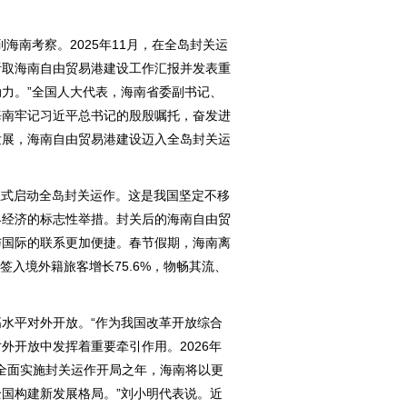
南考察。2025年11月，在全岛封关运
听取海南自由贸易港建设工作汇报并发表重
力。”全国人大代表，海南省委副书记、
海南牢记习近平总书记的殷殷嘱托，奋发进
发展，海南自由贸易港建设迈入全岛封关运
港正式启动全岛封关运作。这是我国坚定不移
界经济的标志性举措。封关后的海南自由贸
与国际的联系更加便捷。春节假期，海南离
签入境外籍旅客增长75.6%，物畅其流、
平对外开放。“作为我国改革开放综合
外开放中发挥着重要牵引作用。2026年
港全面实施封关运作开局之年，海南将以更
国构建新发展格局。”刘小明代表说。近