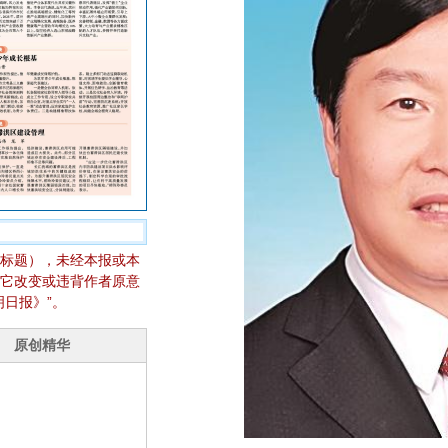
标题），未经本报或本
它改变或违背作者原意
日报》”。