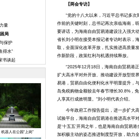
【两会专访】
“党的十八大以来，习近平总书记多次到海
作前的关键时刻，总书记再次亲临海南，
要讲话，为海南自由贸易港建设注入强大动
省长刘小明在接受本报记者专访时表示，
取，全面深化改革开放，扎实推进高质量
作新阶段，政策红利与机遇持续释放。
“2025年12月18日，海南自由贸易
扩大高水平对外开放、推动建设开放型世
易港，贸易自由化便利化水平明显提升，
岛免税购物金额较去年春节增长30.8%，免
人享其行成效明显。”刘小明代表介绍。
今年政府工作报告提出，进一步扩大高水
试验平台，海南自由贸易港在推进高水平对
是‘十五五’开局之年，也是海南自由贸易
加积极主动的姿态推进制度型开放，助力全