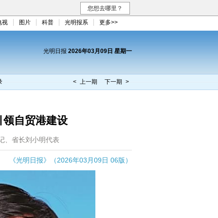
您想去哪里？
电视
图片
科普
光明报系
更多>>
光明日报
2026年03月09日 星期一
录
< 上一期
下一期 >
引领自贸港建设
记、省长刘小明代表
《光明日报》（2026年03月09日 06版）