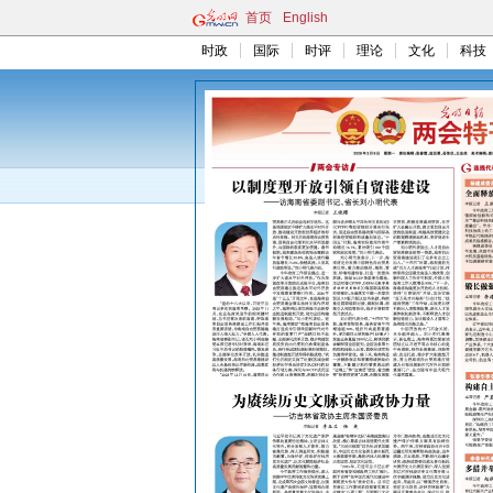
首页
English
时政
国际
时评
理论
文化
科技