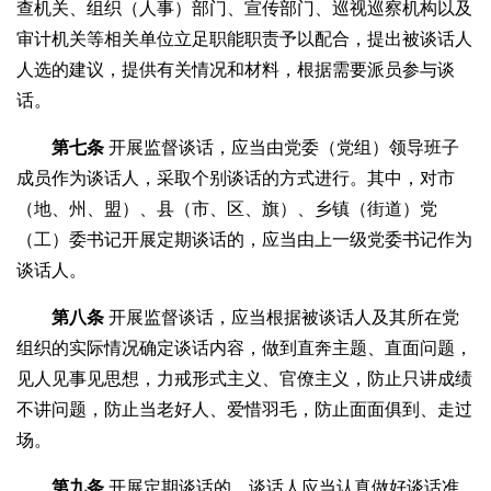
查机关、组织（人事）部门、宣传部门、巡视巡察机构以及
审计机关等相关单位立足职能职责予以配合，提出被谈话人
人选的建议，提供有关情况和材料，根据需要派员参与谈
话。
第七条
开展监督谈话，应当由党委（党组）领导班子
成员作为谈话人，采取个别谈话的方式进行。其中，对市
（地、州、盟）、县（市、区、旗）、乡镇（街道）党
（工）委书记开展定期谈话的，应当由上一级党委书记作为
谈话人。
第八条
开展监督谈话，应当根据被谈话人及其所在党
组织的实际情况确定谈话内容，做到直奔主题、直面问题，
见人见事见思想，力戒形式主义、官僚主义，防止只讲成绩
不讲问题，防止当老好人、爱惜羽毛，防止面面俱到、走过
场。
第九条
开展定期谈话的，谈话人应当认真做好谈话准