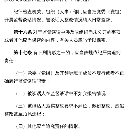
纪律检查机关、组织（人事）部门应当把党委（党组）
开展监督谈话情况、被谈话人整改情况纳入日常监督。
第十六条
对于监督谈话中涉及党组织尚未公开的事项
或者其他应当保密的内容，有关人员应当予以保密。
第十七条
有下列情形之一的，应当依规依纪严肃追究
责任：
（一）党委（党组）及其领导班子成员不履行或者不正
确履行监督谈话职责；
（二）被谈话人在监督谈话中不如实报告情况；
（三）被谈话人落实整改要求不到位，敷衍整改、虚假
整改甚至顶风违纪；
（四）其他应当追究责任的情形。