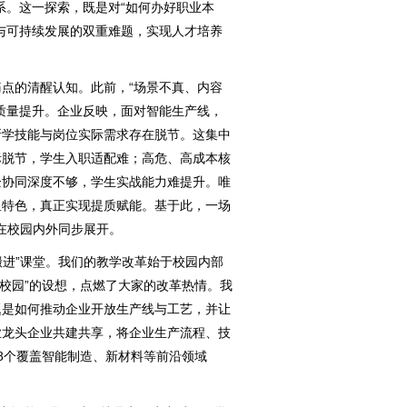
系。这一探索，既是对“如何办好职业本
与可持续发展的双重难题，实现人才培养
的清醒认知。此前，“场景不真、内容
质量提升。企业反映，面对智能生产线，
所学技能与岗位实际需求存在脱节。这集中
际脱节，学生入职适配难；高危、高成本核
企协同深度不够，学生实战能力难提升。唯
显特色，真正实现提质赋能。基于此，一场
，在校园内外同步展开。
进”课堂。我们的教学改革始于校园内部
’校园”的设想，点燃了大家的改革热情。我
题是如何推动企业开放生产线与工艺，并让
业龙头企业共建共享，将企业生产流程、技
8个覆盖智能制造、新材料等前沿领域