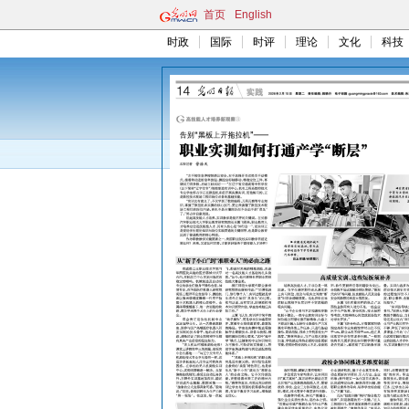
首页
English
时政
国际
时评
理论
文化
科技