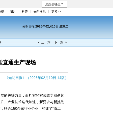
您想去哪里？
电视
图片
科普
光明报系
更多>>
光明日报
2026年02月10日 星期二
录
< 上一期
下一期 >
堂直通生产现场
《光明日报》（2026年02月10日 14版）
展的关键力量，而扎实的实践教学则是其
提升、产业技术迭代加速，新要求与新挑战
，联合150余家行业企业，构建了“微工