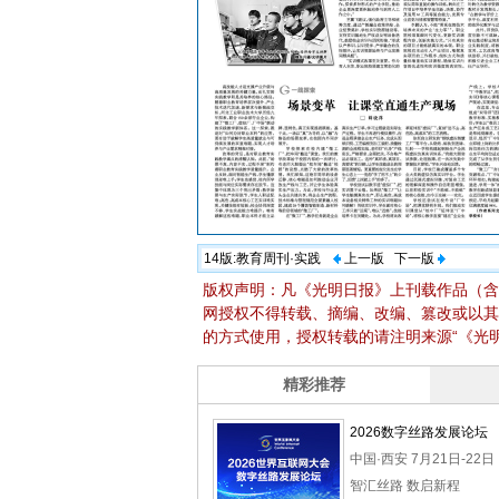
14版:
教育周刊·实践
上一版
下一版
版权声明：凡《光明日报》上刊载作品（含
网授权不得转载、摘编、改编、篡改或以其
的方式使用，授权转载的请注明来源“《光明